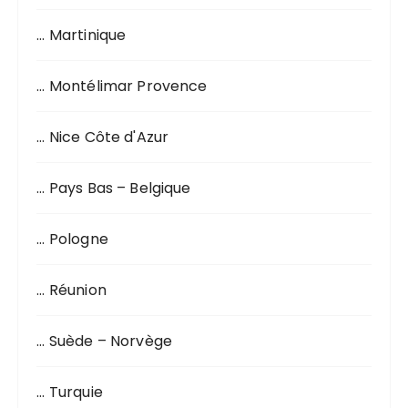
… Martinique
… Montélimar Provence
… Nice Côte d'Azur
… Pays Bas – Belgique
… Pologne
… Réunion
… Suède – Norvège
… Turquie