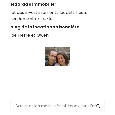
eldorado immobilier
et des investissements locatifs hauts
rendements, avec le
blog de la location saisonnière
de Pierre et Gwen
R
e