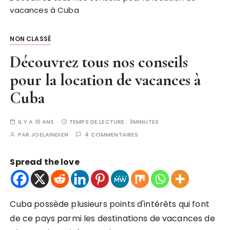
vacances à Cuba
NON CLASSÉ
Découvrez tous nos conseils
pour la location de vacances à
Cuba
IL Y A 10 ANS
TEMPS DE LECTURE :
3MINUTES
PAR
JOELAINDIEN
4 COMMENTAIRES
Spread the love
Cuba possède plusieurs points d'intérêts qui font
de ce pays parmi les destinations de vacances de