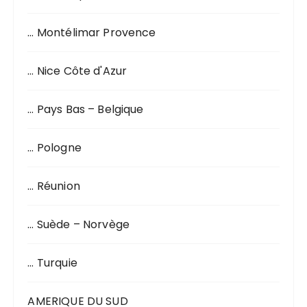
… Montélimar Provence
… Nice Côte d'Azur
… Pays Bas – Belgique
… Pologne
… Réunion
… Suède – Norvège
… Turquie
AMERIQUE DU SUD