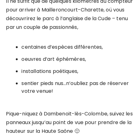
Il ne suffit que de quelques kilomètres au compteur
pour arriver à Mailleroncourt-Charette, oü vous
découvrirez le parc à l’anglaise de la Cude – tenu
par un couple de passionnés,
centaines d’espèces différentes,
oeuvres d’art éphémères,
installations poétiques,
sentier pieds nus…n’oubliez pas de réserver
votre venue!
Pique-niquez à Dambenoit-lès-Colombe, suivez les
panneaux jusqu’au point de vue pour prendre de la
hauteur sur la Haute Saône 🙂