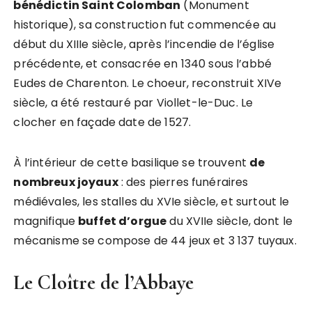
bénédictin Saint Colomban
(Monument
historique), sa construction fut commencée au
début du XIIIe siècle, après l’incendie de l’église
précédente, et consacrée en 1340 sous l’abbé
Eudes de Charenton. Le choeur, reconstruit XIVe
siècle, a été restauré par Viollet-le-Duc. Le
clocher en façade date de 1527.
À l’intérieur de cette basilique se trouvent
de
nombreux joyaux
: des pierres funéraires
médiévales, les stalles du XVIe siècle, et surtout le
magnifique
buffet d’orgue
du XVIIe siècle, dont le
mécanisme se compose de 44 jeux et 3 137 tuyaux.
Le Cloître de l’Abbaye