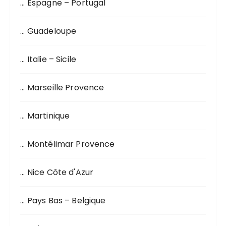
… Espagne – Portugal
… Guadeloupe
… Italie – Sicile
… Marseille Provence
… Martinique
… Montélimar Provence
… Nice Côte d'Azur
… Pays Bas – Belgique