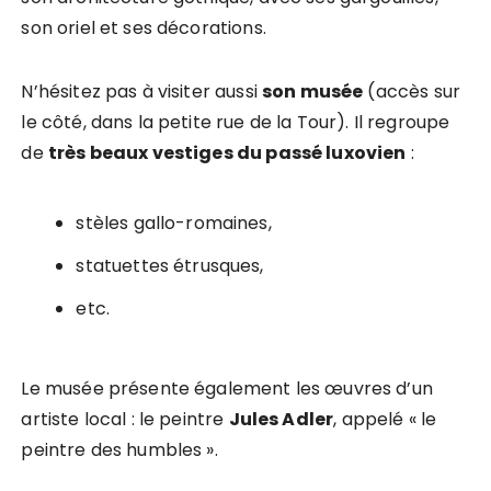
son oriel et ses décorations.
N’hésitez pas à visiter aussi
son musée
(accès sur
le côté, dans la petite rue de la Tour). Il regroupe
de
très beaux vestiges du passé luxovien
:
stèles gallo-romaines,
statuettes étrusques,
etc.
Le musée présente également les œuvres d’un
artiste local : le peintre
Jules Adler
, appelé « le
peintre des humbles ».