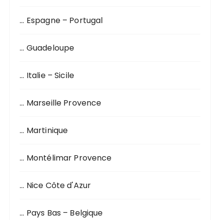
… Espagne – Portugal
… Guadeloupe
… Italie – Sicile
… Marseille Provence
… Martinique
… Montélimar Provence
… Nice Côte d'Azur
… Pays Bas – Belgique