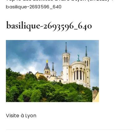
basilique-2693596_640
basilique-2693596_640
Visite à Lyon