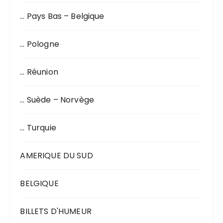
… Pays Bas – Belgique
… Pologne
… Réunion
… Suède – Norvège
… Turquie
AMERIQUE DU SUD
BELGIQUE
BILLETS D'HUMEUR