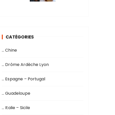
CATÉGORIES
… Chine
… Drôme Ardèche Lyon
… Espagne – Portugal
… Guadeloupe
… Italie – Sicile