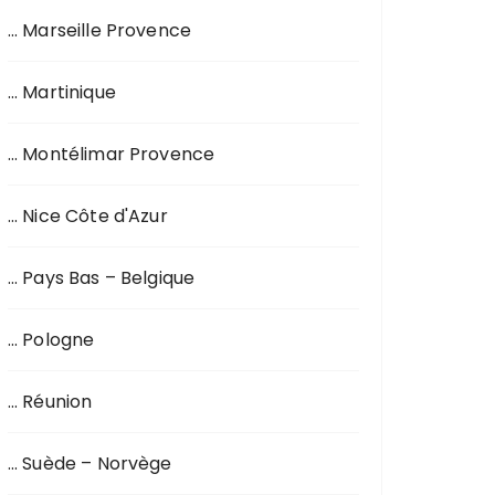
… Marseille Provence
… Martinique
… Montélimar Provence
… Nice Côte d'Azur
… Pays Bas – Belgique
… Pologne
… Réunion
… Suède – Norvège