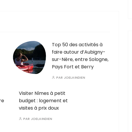
Top 50 des activités à
faire autour d’Aubigny-
sur-Nère, entre Sologne,
Pays Fort et Berry
PAR
JOELAINDIEN
Visiter Nîmes à petit
re
budget : logement et
visites à prix doux
PAR
JOELAINDIEN