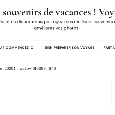
 souvenirs de vacances ! Voy
déo et de diaporamas, partagez mes meilleurs souvenirs
améliorez vos photos !
 ? COMMENCEZ ICI !
BIEN PRÉPARER SON VOYAGE
PARTA
en 2020)
auto-1615399_640