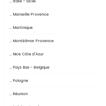
… Italie – Sicile
… Marseille Provence
… Martinique
… Montélimar Provence
… Nice Côte d'Azur
… Pays Bas – Belgique
… Pologne
… Réunion