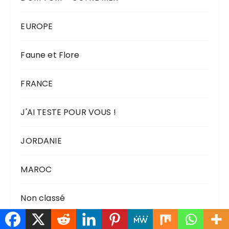
EUROPE
Faune et Flore
FRANCE
J'AI TESTE POUR VOUS !
JORDANIE
MAROC
Non classé
Océanie