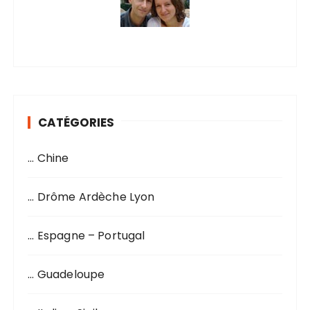
CATÉGORIES
… Chine
… Drôme Ardèche Lyon
… Espagne – Portugal
… Guadeloupe