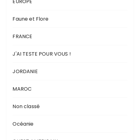
EUROPE
Faune et Flore
FRANCE
J'AI TESTE POUR VOUS !
JORDANIE
MAROC
Non classé
Océanie