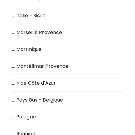
… Italie – Sicile
… Marseille Provence
… Martinique
… Montélimar Provence
… Nice Côte d'Azur
… Pays Bas – Belgique
… Pologne
… Réunion