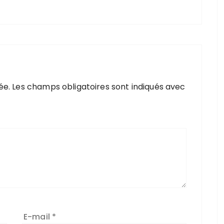
ée.
Les champs obligatoires sont indiqués avec
E-mail
*