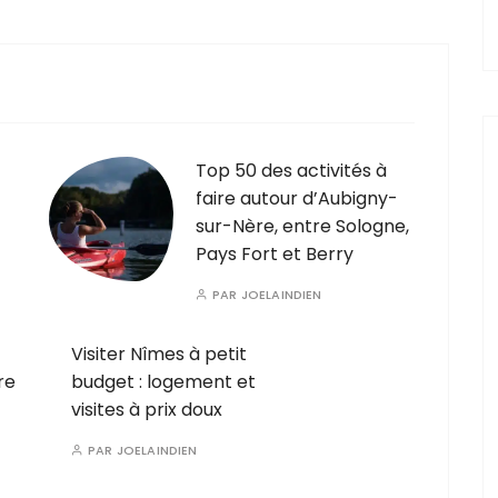
Top 50 des activités à
faire autour d’Aubigny-
sur-Nère, entre Sologne,
Pays Fort et Berry
PAR
JOELAINDIEN
Visiter Nîmes à petit
re
budget : logement et
visites à prix doux
PAR
JOELAINDIEN