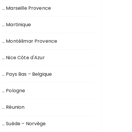
… Marseille Provence
… Martinique
… Montélimar Provence
… Nice Côte d'Azur
… Pays Bas – Belgique
… Pologne
… Réunion
… Suède – Norvège