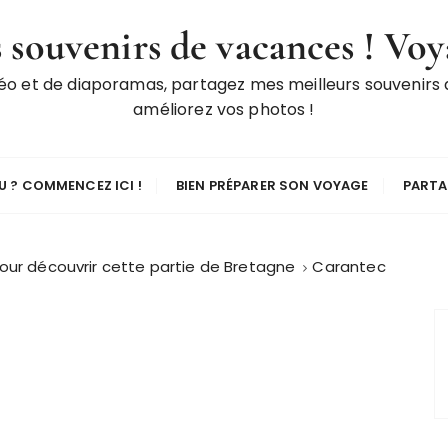
 souvenirs de vacances ! Voy
déo et de diaporamas, partagez mes meilleurs souvenirs
améliorez vos photos !
 ? COMMENCEZ ICI !
BIEN PRÉPARER SON VOYAGE
PARTA
pour découvrir cette partie de Bretagne
Carantec