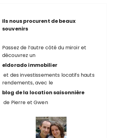
e
r
c
Ils nous procurent de beaux
h
souvenirs
e
p
o
Passez de l’autre côté du miroir et
u
découvrez un
r
eldorado immobilier
et des investissements locatifs hauts
:
rendements, avec le
blog de la location saisonnière
de Pierre et Gwen