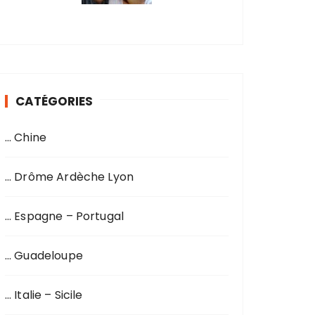
CATÉGORIES
… Chine
… Drôme Ardèche Lyon
… Espagne – Portugal
… Guadeloupe
… Italie – Sicile