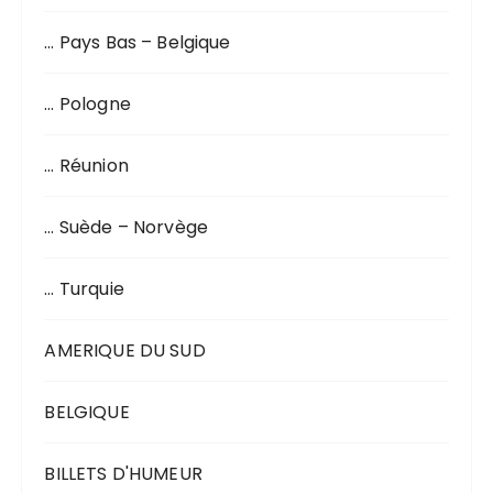
… Pays Bas – Belgique
… Pologne
… Réunion
… Suède – Norvège
… Turquie
AMERIQUE DU SUD
BELGIQUE
BILLETS D'HUMEUR