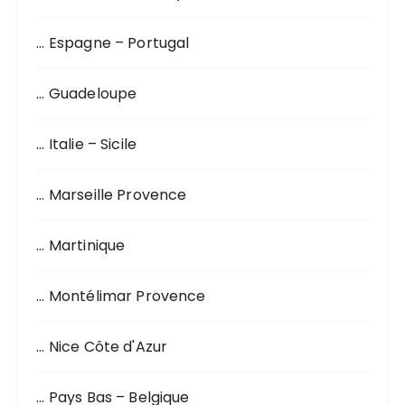
… Espagne – Portugal
… Guadeloupe
… Italie – Sicile
… Marseille Provence
… Martinique
… Montélimar Provence
… Nice Côte d'Azur
… Pays Bas – Belgique