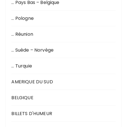
… Pays Bas – Belgique
… Pologne
… Réunion
… Suède – Norvège
… Turquie
AMERIQUE DU SUD
BELGIQUE
BILLETS D'HUMEUR