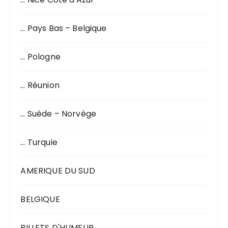
… Pays Bas – Belgique
… Pologne
… Réunion
… Suède – Norvège
… Turquie
AMERIQUE DU SUD
BELGIQUE
BILLETS D'HUMEUR