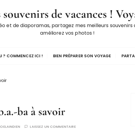
 souvenirs de vacances ! Voy
déo et de diaporamas, partagez mes meilleurs souvenirs
améliorez vos photos !
 ? COMMENCEZ ICI !
BIEN PRÉPARER SON VOYAGE
PARTA
oir
b.a.-ba à savoir
JOELAINDIEN
LAISSEZ UN COMMENTAIRE