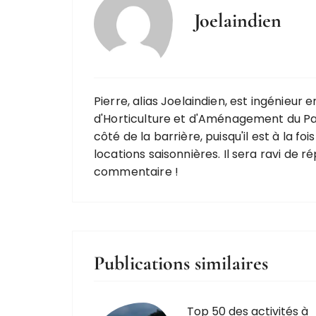
Joelaindien
Pierre, alias Joelaindien, est ingénieur
d'Horticulture et d'Aménagement du Pay
côté de la barrière, puisqu'il est à la f
locations saisonnières. Il sera ravi de r
commentaire !
Publications similaires
Top 50 des activités à