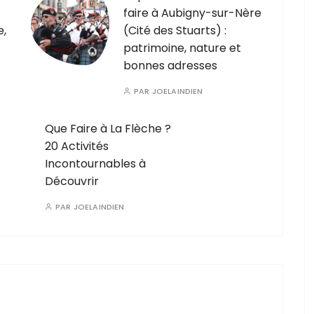
faire à Aubigny-sur-Nère
e,
(Cité des Stuarts) :
patrimoine, nature et
bonnes adresses
PAR
JOELAINDIEN
Que Faire à La Flèche ?
20 Activités
Incontournables à
Découvrir
PAR
JOELAINDIEN