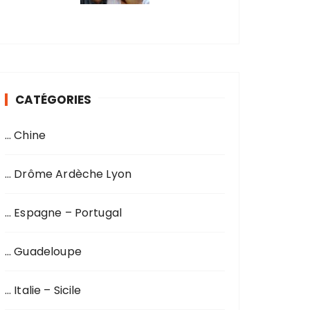
CATÉGORIES
… Chine
… Drôme Ardèche Lyon
… Espagne – Portugal
… Guadeloupe
… Italie – Sicile