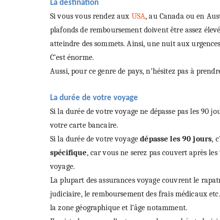
La destination
Si vous vous rendez aux
USA
, au Canada ou en Aust
plafonds de remboursement doivent être assez élevés
atteindre des sommets. Ainsi, une nuit aux urgences 
C’est énorme.
Aussi, pour ce genre de pays, n’hésitez pas à pren
La durée de votre voyage
Si la durée de votre voyage ne dépasse pas les 90 j
votre carte bancaire.
Si la durée de votre voyage
dépasse les 90 jours
, 
spécifique
, car vous ne serez pas couvert après les
voyage.
La plupart des assurances voyage couvrent le rapatrie
judiciaire, le remboursement des frais médicaux etc.
la zone géographique et l’âge notamment.