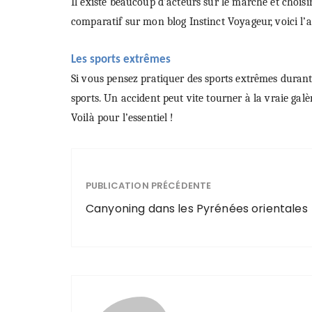
Il existe beaucoup d’acteurs sur le marché et choisi
comparatif sur mon blog Instinct Voyageur, voici l’a
Les sports extrêmes
Si vous pensez pratiquer des sports extrêmes durant
sports. Un accident peut vite tourner à la vraie galè
Voilà pour l’essentiel !
PUBLICATION PRÉCÉDENTE
Canyoning dans les Pyrénées orientales