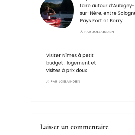
faire autour d’Aubigny-
sur-Nère, entre Sologn
Pays Fort et Berry
PAR
JOELAINDIEN
Visiter Nîmes à petit
budget : logement et
visites à prix doux
PAR
JOELAINDIEN
Laisser un commentaire