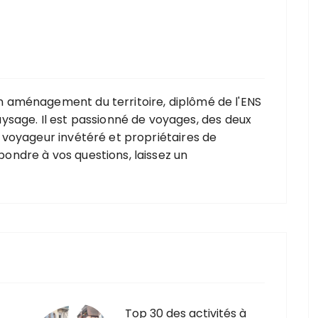
 en aménagement du territoire, diplômé de l'ENS
sage. Il est passionné de voyages, des deux
ois voyageur invétéré et propriétaires de
épondre à vos questions, laissez un
Top 30 des activités à