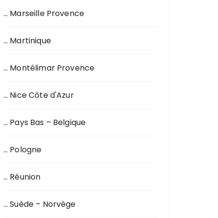
… Marseille Provence
… Martinique
… Montélimar Provence
… Nice Côte d'Azur
… Pays Bas – Belgique
… Pologne
… Réunion
… Suède – Norvège