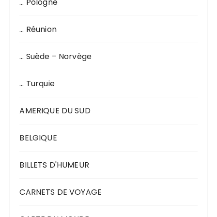
… Pologne
… Réunion
… Suède – Norvège
… Turquie
AMERIQUE DU SUD
BELGIQUE
BILLETS D'HUMEUR
CARNETS DE VOYAGE