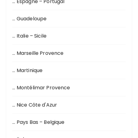
… Espagne – Portugal
… Guadeloupe
… Italie – Sicile
… Marseille Provence
… Martinique
… Montélimar Provence
… Nice Côte d'Azur
… Pays Bas – Belgique