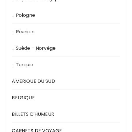
… Pologne
… Réunion
… Suède – Norvège
… Turquie
AMERIQUE DU SUD
BELGIQUE
BILLETS D'HUMEUR
CARNETS DE VOYAGE