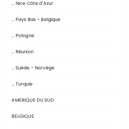
… Nice Côte d'Azur
… Pays Bas – Belgique
… Pologne
… Réunion
… Suède – Norvège
… Turquie
AMERIQUE DU SUD
BELGIQUE