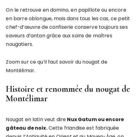
On le retrouve en domino, en papillote ou encore
en barre oblongue, mais dans tous les cas, ce petit
chef-d’œuvre de confiserie conserve toujours ses
saveurs d’antan grâce aux soins de maîtres
nougatiers.
Zoom sur ce qu’il faut savoir du nougat de
Montélimar.
Histoire et renommée du nougat de
Montélimar
Nougat en latin veut dire
Nux Gatum ou encore
gâteau de noix.
Cette friandise est fabriquée
depuis l’Antiquité en Orient et au Moyen-Âge, on