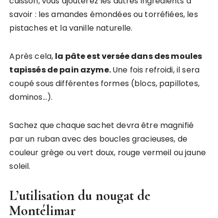
cuisson, vous ajouterez les autres ingrédients à
savoir : les amandes émondées ou torréfiées, les
pistaches et la vanille naturelle.
Après cela,
la pâte est versée dans des moules
tapissés de pain azyme.
Une fois refroidi, il sera
coupé sous différentes formes (blocs, papillotes,
dominos…).
Sachez que chaque sachet devra être magnifié
par un ruban avec des boucles gracieuses, de
couleur grège ou vert doux, rouge vermeil ou jaune
soleil.
L’utilisation du nougat de
Montélimar