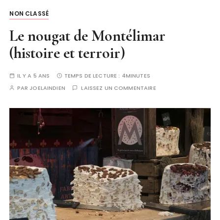
NON CLASSÉ
Le nougat de Montélimar
(histoire et terroir)
IL Y A 5 ANS
TEMPS DE LECTURE :
4MINUTES
PAR
JOELAINDIEN
LAISSEZ UN COMMENTAIRE