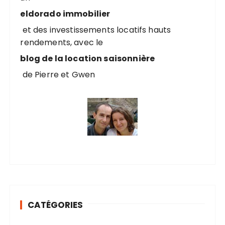
u
eldorado immobilier
r
et des investissements locatifs hauts
rendements, avec le
:
blog de la location saisonnière
de Pierre et Gwen
CATÉGORIES