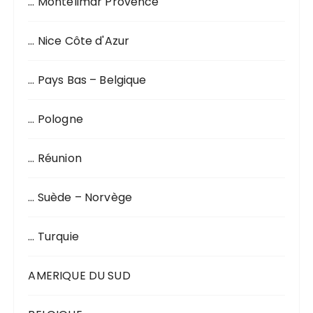
… Montélimar Provence
… Nice Côte d'Azur
… Pays Bas – Belgique
… Pologne
… Réunion
… Suède – Norvège
… Turquie
AMERIQUE DU SUD