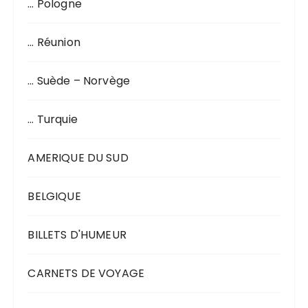
… Pologne
… Réunion
… Suède – Norvège
… Turquie
AMERIQUE DU SUD
BELGIQUE
BILLETS D'HUMEUR
CARNETS DE VOYAGE