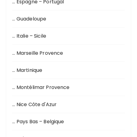
… Espagne – Portugal
… Guadeloupe
… Italie – Sicile
… Marseille Provence
… Martinique
… Montélimar Provence
… Nice Côte d'Azur
… Pays Bas – Belgique