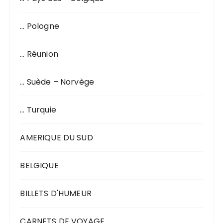
… Pologne
… Réunion
… Suède – Norvège
… Turquie
AMERIQUE DU SUD
BELGIQUE
BILLETS D'HUMEUR
CARNETS DE VOYAGE