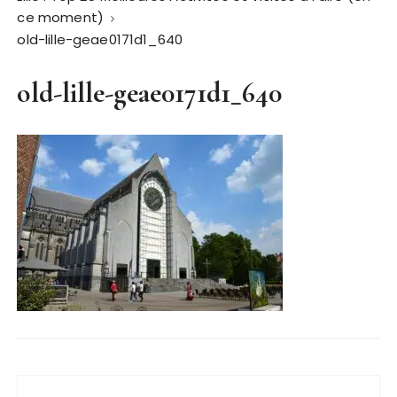
ce moment)
old-lille-geae0171d1_640
old-lille-geae0171d1_640