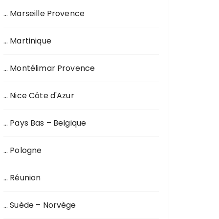
… Marseille Provence
… Martinique
… Montélimar Provence
… Nice Côte d'Azur
… Pays Bas – Belgique
… Pologne
… Réunion
… Suède – Norvège