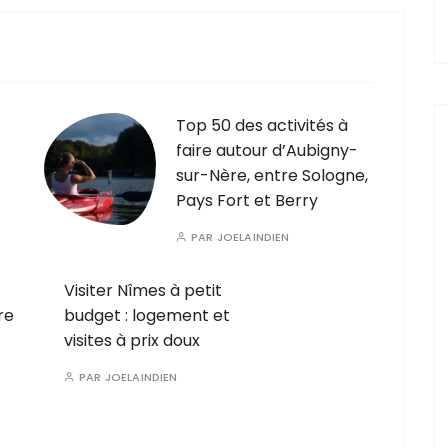
Top 50 des activités à
faire autour d’Aubigny-
sur-Nère, entre Sologne,
Pays Fort et Berry
PAR
JOELAINDIEN
Visiter Nîmes à petit
re
budget : logement et
visites à prix doux
PAR
JOELAINDIEN