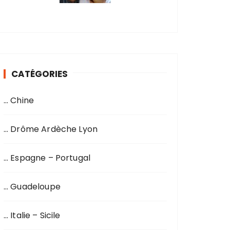
CATÉGORIES
… Chine
… Drôme Ardèche Lyon
… Espagne – Portugal
… Guadeloupe
… Italie – Sicile