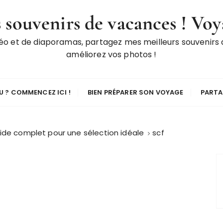
 souvenirs de vacances ! Voy
déo et de diaporamas, partagez mes meilleurs souvenirs
améliorez vos photos !
 ? COMMENCEZ ICI !
BIEN PRÉPARER SON VOYAGE
PARTA
uide complet pour une sélection idéale
scf