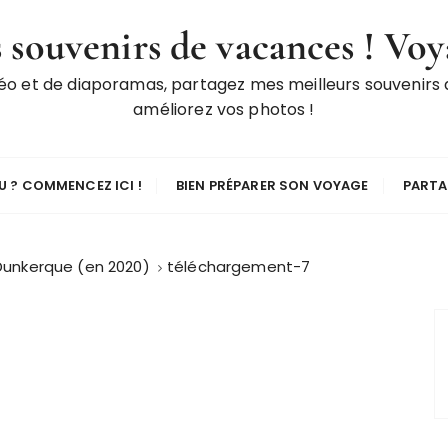
 souvenirs de vacances ! Voy
déo et de diaporamas, partagez mes meilleurs souvenirs
améliorez vos photos !
 ? COMMENCEZ ICI !
BIEN PRÉPARER SON VOYAGE
PARTA
à Dunkerque (en 2020)
téléchargement-7