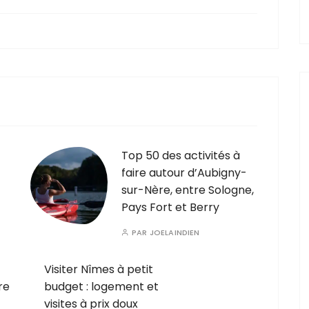
Top 50 des activités à
faire autour d’Aubigny-
sur-Nère, entre Sologne,
Pays Fort et Berry
PAR
JOELAINDIEN
Visiter Nîmes à petit
re
budget : logement et
visites à prix doux