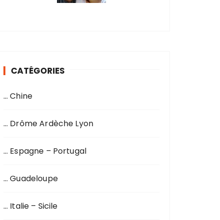
CATÉGORIES
… Chine
… Drôme Ardèche Lyon
… Espagne – Portugal
… Guadeloupe
… Italie – Sicile