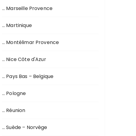
… Marseille Provence
… Martinique
… Montélimar Provence
… Nice Côte d'Azur
… Pays Bas – Belgique
… Pologne
… Réunion
… Suède – Norvège