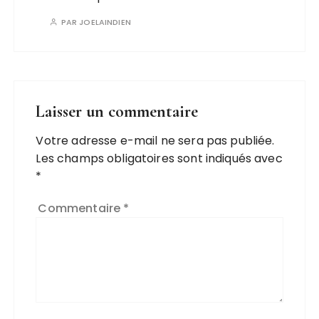
PAR
JOELAINDIEN
Laisser un commentaire
Votre adresse e-mail ne sera pas publiée.
Les champs obligatoires sont indiqués avec
*
Commentaire
*