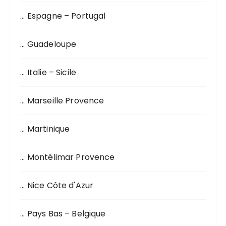
… Espagne – Portugal
… Guadeloupe
… Italie – Sicile
… Marseille Provence
… Martinique
… Montélimar Provence
… Nice Côte d'Azur
… Pays Bas – Belgique