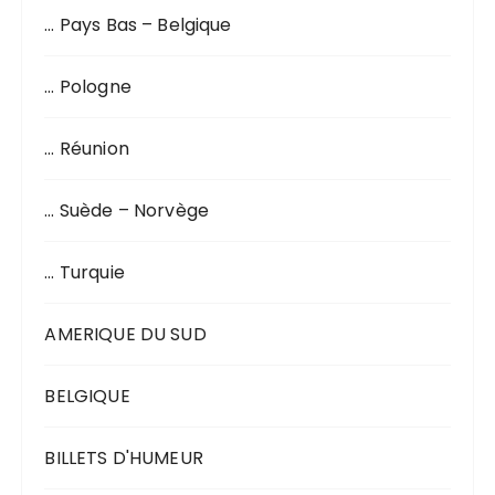
… Pays Bas – Belgique
… Pologne
… Réunion
… Suède – Norvège
… Turquie
AMERIQUE DU SUD
BELGIQUE
BILLETS D'HUMEUR