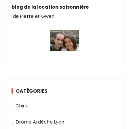
:
blog de la location saisonnière
de Pierre et Gwen
CATÉGORIES
… Chine
… Drôme Ardèche Lyon