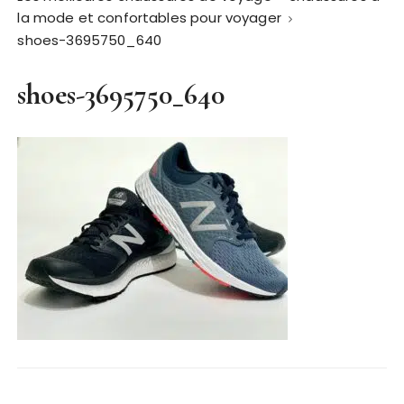
la mode et confortables pour voyager
shoes-3695750_640
shoes-3695750_640