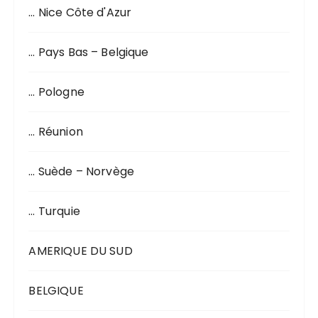
… Nice Côte d'Azur
… Pays Bas – Belgique
… Pologne
… Réunion
… Suède – Norvège
… Turquie
AMERIQUE DU SUD
BELGIQUE