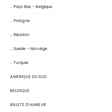
… Pays Bas – Belgique
… Pologne
… Réunion
… Suède – Norvège
… Turquie
AMERIQUE DU SUD
BELGIQUE
BILLETS D'HUMEUR