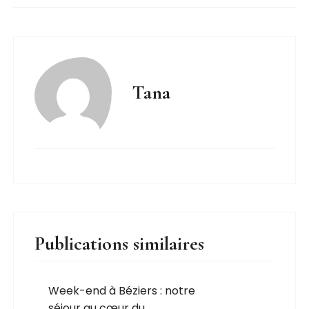
Tana
Publications similaires
Week-end à Béziers : notre
séjour au cœur du