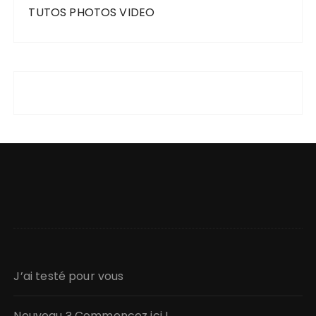
TUTOS PHOTOS VIDEO
J’ai testé pour vous
Nouveau ? Commencez ici !