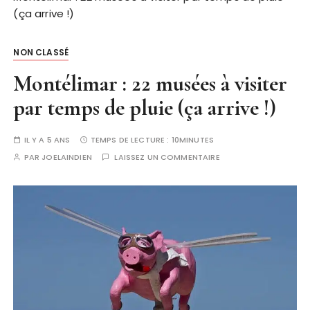
(ça arrive !)
NON CLASSÉ
Montélimar : 22 musées à visiter
par temps de pluie (ça arrive !)
IL Y A 5 ANS
TEMPS DE LECTURE :
10MINUTES
PAR
JOELAINDIEN
LAISSEZ UN COMMENTAIRE