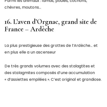
Parmi les animaux : lamas, poules, cochons,
chèvres, moutons…
16. L’aven d’Orgnac, grand site de
France – Ardèche
La plus prestigieuse des grottes de l’Ardèche… et
en plus elle a un ascenseur
De très grands volumes avec des stalagtites et
des stalagmites composés d’une accumulation
« d’assiettes empilées ». C’est original et grandiose.