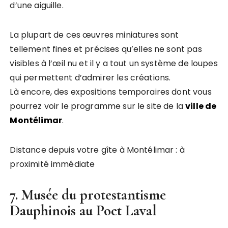
d’une aiguille.
La plupart de ces œuvres miniatures sont
tellement fines et précises qu’elles ne sont pas
visibles à l’œil nu et il y a tout un système de loupes
qui permettent d’admirer les créations.
Là encore, des expositions temporaires dont vous
pourrez voir le programme sur le site de la
ville de
Montélimar
.
Distance depuis votre gîte à Montélimar : à
proximité immédiate
7. Musée du protestantisme
Dauphinois au Poet Laval