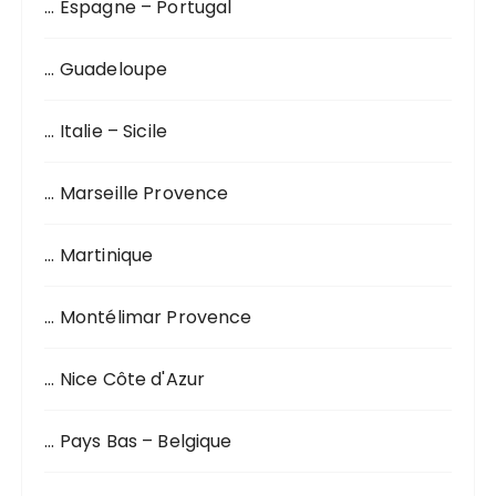
… Espagne – Portugal
… Guadeloupe
… Italie – Sicile
… Marseille Provence
… Martinique
… Montélimar Provence
… Nice Côte d'Azur
… Pays Bas – Belgique