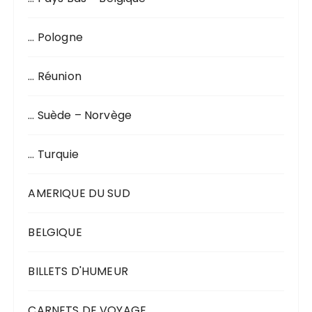
… Pologne
… Réunion
… Suède – Norvège
… Turquie
AMERIQUE DU SUD
BELGIQUE
BILLETS D'HUMEUR
CARNETS DE VOYAGE