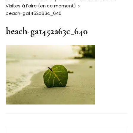
Visites à Faire (en ce moment)
beach-ga1452a63c_640
beach-ga1452a63c_640