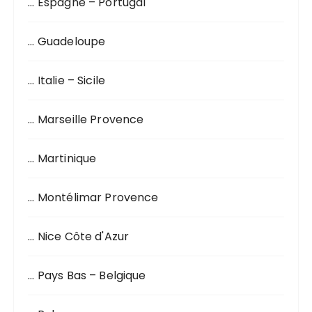
… Espagne – Portugal
… Guadeloupe
… Italie – Sicile
… Marseille Provence
… Martinique
… Montélimar Provence
… Nice Côte d'Azur
… Pays Bas – Belgique