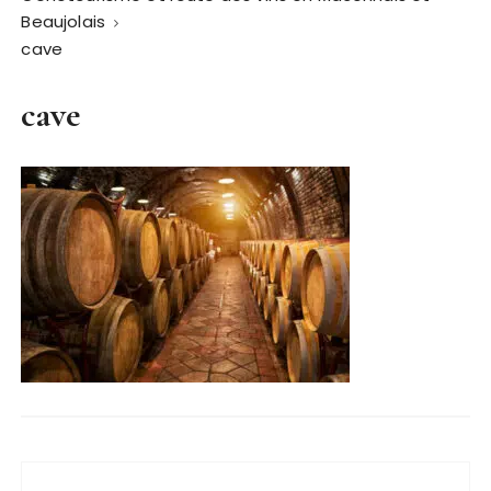
Beaujolais
cave
cave