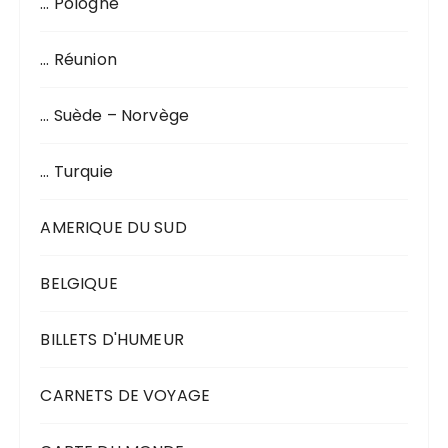
… Pologne
… Réunion
… Suède – Norvège
… Turquie
AMERIQUE DU SUD
BELGIQUE
BILLETS D'HUMEUR
CARNETS DE VOYAGE