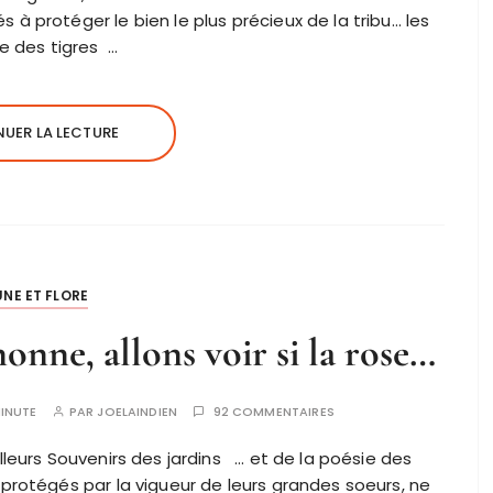
 à protéger le bien le plus précieux de la tribu… les
 des tigres …
UER LA LECTURE
NE ET FLORE
nonne, allons voir si la rose…
INUTE
PAR
JOELAINDIEN
92 COMMENTAIRES
lleurs Souvenirs des jardins … et de la poésie des
otégés par la vigueur de leurs grandes soeurs, ne