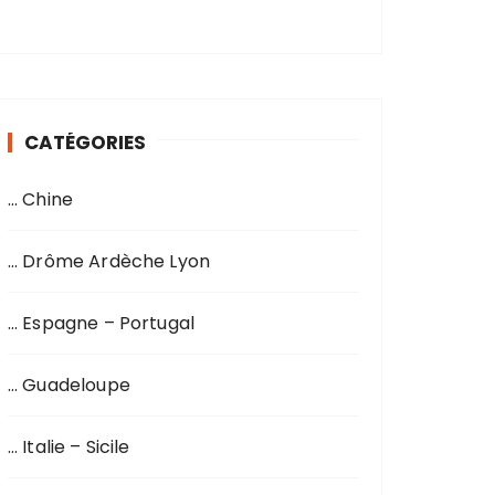
CATÉGORIES
… Chine
… Drôme Ardèche Lyon
… Espagne – Portugal
… Guadeloupe
… Italie – Sicile