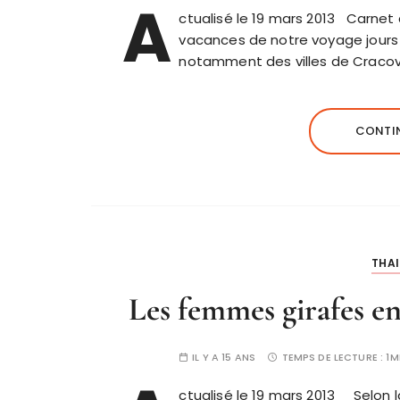
A
ctualisé le 19 mars 2013 Carnet
vacances de notre voyage jours
notamment des villes de Cracovi
CONTIN
THAI
Les femmes girafes en
IL Y A 15 ANS
TEMPS DE LECTURE :
1M
ctualisé le 19 mars 2013 Selon 