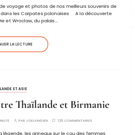
 de voyage et photos de nos meilleurs souvenirs de
 dans les Carpates polonaises A la découverte
e et Wroclaw, du palais…
UER LA LECTURE
LANDE ET ASIE
tre Thaïlande et Birmanie
INUTE
PAR
JOELAINDIEN
125 COMMENTAIRES
la légende, les anneaux sur le cou des femmes