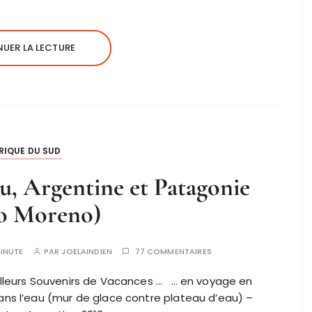
UER LA LECTURE
RIQUE DU SUD
eu, Argentine et Patagonie
to Moreno)
INUTE
PAR
JOELAINDIEN
77 COMMENTAIRES
illeurs Souvenirs de Vacances … … en voyage en
ns l’eau (mur de glace contre plateau d’eau) –