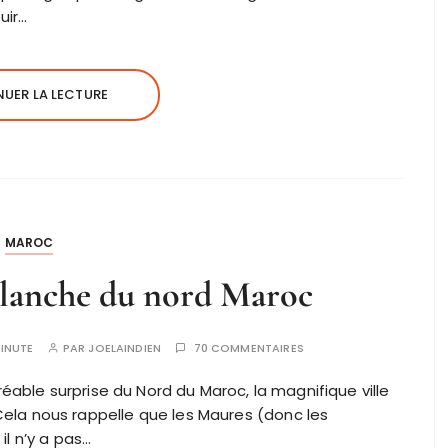
uir…
UER LA LECTURE
MAROC
 blanche du nord Maroc
INUTE
PAR
JOELAINDIEN
70 COMMENTAIRES
éable surprise du Nord du Maroc, la magnifique ville
ela nous rappelle que les Maures (donc les
il n’y a pas…