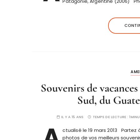
Patagonie, Argentine (2006) Pho
CONTIN
AME
Souvenirs de vacances
Sud, du Guate
IL Y A 15 ANS
TEMPS DE LECTURE :
1MINU
A
ctualisé le 19 mars 2013 Partez
photos de vos meilleurs souveni