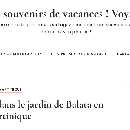
 souvenirs de vacances ! Voy
déo et de diaporamas, partagez mes meilleurs souvenirs
améliorez vos photos !
 ? COMMENCEZ ICI !
BIEN PRÉPARER SON VOYAGE
PARTA
. MARTINIQUE
ans le jardin de Balata en
tinique