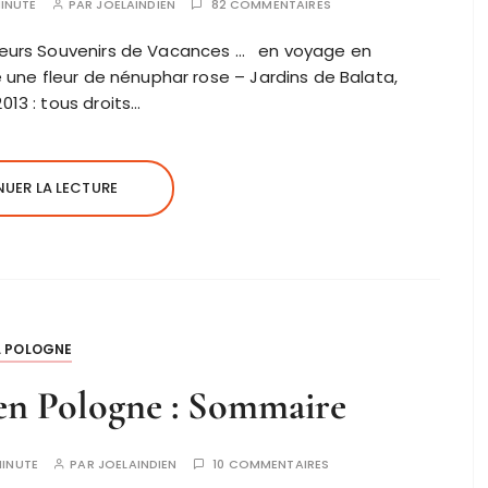
INUTE
PAR
JOELAINDIEN
82 COMMENTAIRES
illeurs Souvenirs de Vacances … en voyage en
 une fleur de nénuphar rose – Jardins de Balata,
13 : tous droits…
UER LA LECTURE
.. POLOGNE
en Pologne : Sommaire
MINUTE
PAR
JOELAINDIEN
10 COMMENTAIRES