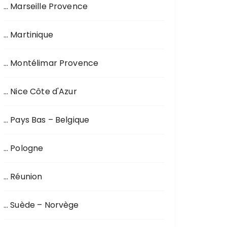
… Marseille Provence
… Martinique
… Montélimar Provence
… Nice Côte d'Azur
… Pays Bas – Belgique
… Pologne
… Réunion
… Suède – Norvège