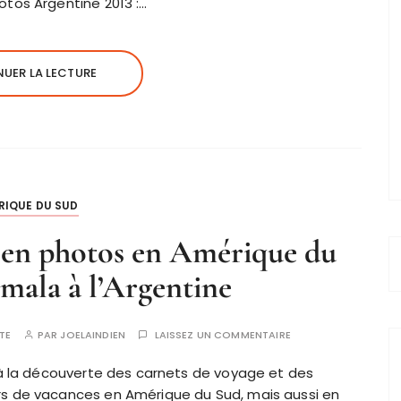
tos Argentine 2013 :…
UER LA LECTURE
RIQUE DU SUD
 en photos en Amérique du
mala à l’Argentine
TE
PAR
JOELAINDIEN
LAISSEZ UN COMMENTAIRE
 à la découverte des carnets de voyage et des
rs de vacances en Amérique du Sud, mais aussi en