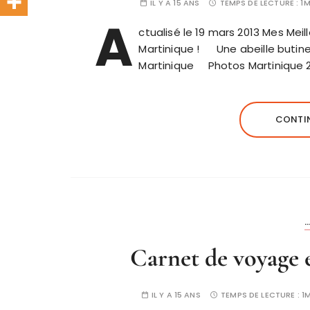
IL Y A 15 ANS
TEMPS DE LECTURE :
1M
A
ctualisé le 19 mars 2013 Mes Me
Martinique ! Une abeille butine
Martinique Photos Martinique 20
CONTIN
.
Carnet de voyage 
IL Y A 15 ANS
TEMPS DE LECTURE :
1