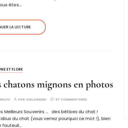
ous êtes…
UER LA LECTURE
NE ET FLORE
les chatons mignons en photos
INUTE
PAR
JOELAINDIEN
57 COMMENTAIRES
es Meilleurs Souvenirs … des bêtises du chat !
bus du chat (vous verrez pourquoi ce mot !), bien
e fauteuil…