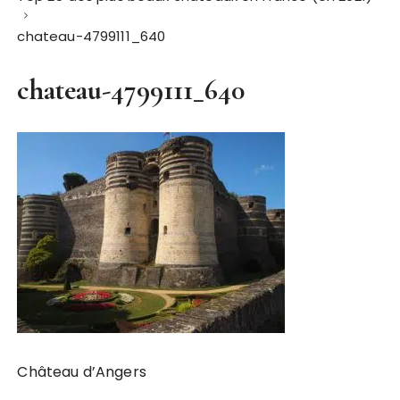
chateau-4799111_640
chateau-4799111_640
Château d’Angers