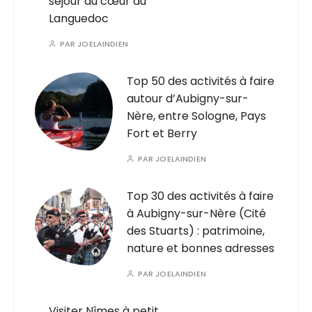
séjour au cœur du
Languedoc
PAR
JOELAINDIEN
Top 50 des activités à faire
autour d’Aubigny-sur-
Nère, entre Sologne, Pays
Fort et Berry
PAR
JOELAINDIEN
Top 30 des activités à faire
à Aubigny-sur-Nère (Cité
des Stuarts) : patrimoine,
nature et bonnes adresses
PAR
JOELAINDIEN
Visiter Nîmes à petit