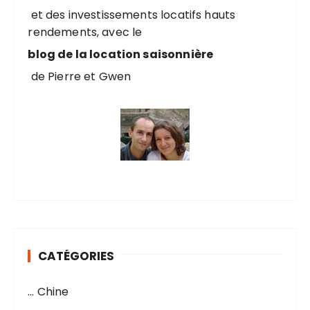
r
et des investissements locatifs hauts
rendements, avec le
:
blog de la location saisonnière
de Pierre et Gwen
CATÉGORIES
… Chine