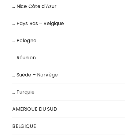
… Nice Côte d'Azur
… Pays Bas – Belgique
… Pologne
… Réunion
… Suède – Norvège
… Turquie
AMERIQUE DU SUD
BELGIQUE