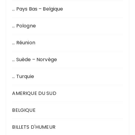
… Pays Bas – Belgique
… Pologne
… Réunion
… Suède – Norvège
… Turquie
AMERIQUE DU SUD
BELGIQUE
BILLETS D'HUMEUR