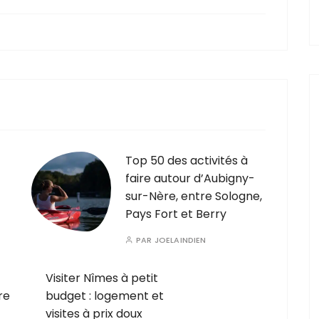
Top 50 des activités à
faire autour d’Aubigny-
sur-Nère, entre Sologne,
Pays Fort et Berry
PAR
JOELAINDIEN
Visiter Nîmes à petit
re
budget : logement et
visites à prix doux