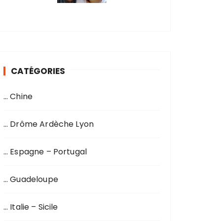
CATÉGORIES
… Chine
… Drôme Ardèche Lyon
… Espagne – Portugal
… Guadeloupe
… Italie – Sicile