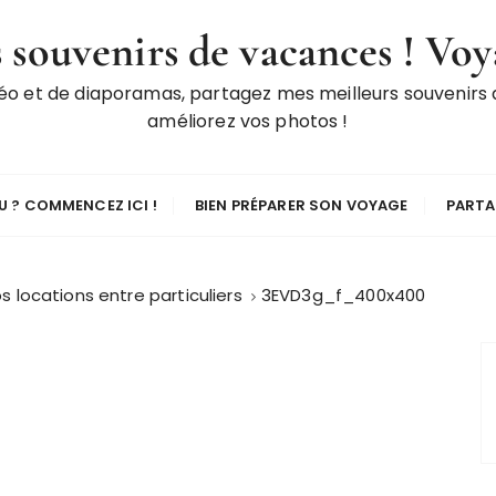
 souvenirs de vacances ! Voy
déo et de diaporamas, partagez mes meilleurs souvenirs
améliorez vos photos !
 ? COMMENCEZ ICI !
BIEN PRÉPARER SON VOYAGE
PARTA
vos locations entre particuliers
3EVD3g_f_400x400