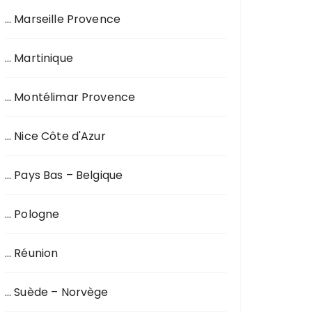
… Marseille Provence
… Martinique
… Montélimar Provence
… Nice Côte d'Azur
… Pays Bas – Belgique
… Pologne
… Réunion
… Suède – Norvège