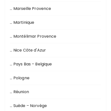
… Marseille Provence
… Martinique
… Montélimar Provence
… Nice Côte d'Azur
… Pays Bas – Belgique
… Pologne
… Réunion
… Suède – Norvège