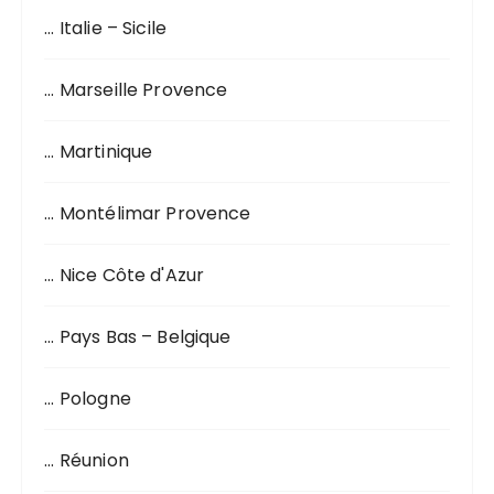
… Italie – Sicile
… Marseille Provence
… Martinique
… Montélimar Provence
… Nice Côte d'Azur
… Pays Bas – Belgique
… Pologne
… Réunion