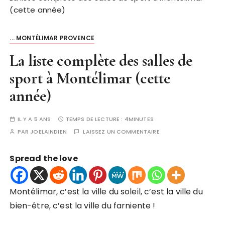
(cette année)
... MONTÉLIMAR PROVENCE
La liste complète des salles de
sport à Montélimar (cette
année)
IL Y A 5 ANS
TEMPS DE LECTURE :
4MINUTES
PAR
JOELAINDIEN
LAISSEZ UN COMMENTAIRE
Spread the love
Montélimar, c’est la ville du soleil, c’est la ville du
bien-être, c’est la ville du farniente !