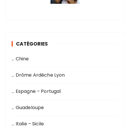
CATÉGORIES
… Chine
… Drôme Ardèche Lyon
… Espagne – Portugal
… Guadeloupe
… Italie – Sicile