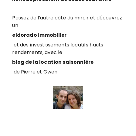
Passez de l’autre côté du miroir et découvrez
un
eldorado immobilier
et des investissements locatifs hauts
rendements, avec le
blog de la location saisonnière
de Pierre et Gwen