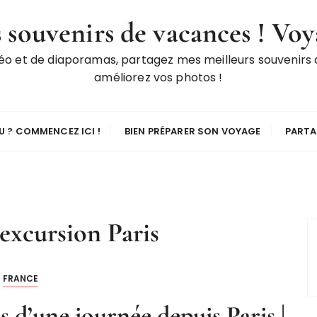
 souvenirs de vacances ! Voy
déo et de diaporamas, partagez mes meilleurs souvenirs
améliorez vos photos !
 ? COMMENCEZ ICI !
BIEN PRÉPARER SON VOYAGE
PARTA
excursion Paris
FRANCE
s d’une journée depuis Paris |