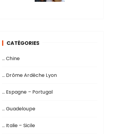
CATÉGORIES
… Chine
… Drôme Ardèche Lyon
… Espagne – Portugal
… Guadeloupe
… Italie – Sicile