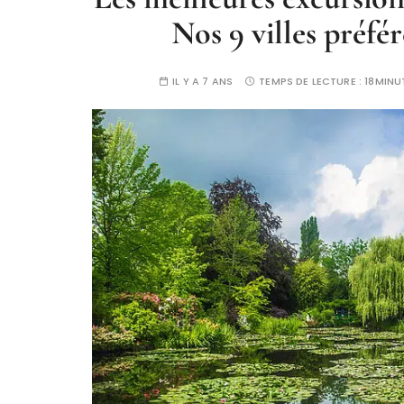
Nos 9 villes préfér
IL Y A 7 ANS
TEMPS DE LECTURE :
18MINU