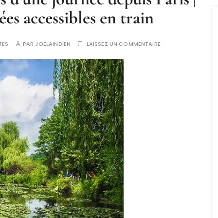
ées accessibles en train
TES
PAR
JOELAINDIEN
LAISSEZ UN COMMENTAIRE