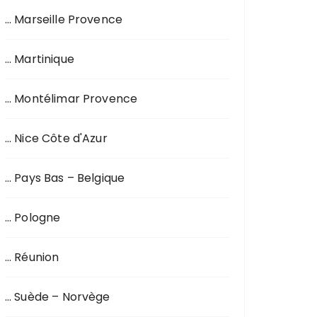
… Marseille Provence
… Martinique
… Montélimar Provence
… Nice Côte d'Azur
… Pays Bas – Belgique
… Pologne
… Réunion
… Suède – Norvège