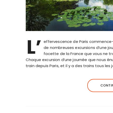
L’
effervescence de Paris commence-t-e
de nombreuses excursions d’une jour
facette de la France que vous ne tr
Chaque excursion d’une journée que nous énu
train depuis Paris, et il y a des trains tous les
CONTIN