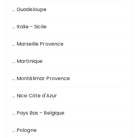
… Guadeloupe
… Italie – Sicile
… Marseille Provence
… Martinique
… Montélimar Provence
… Nice Côte d'Azur
… Pays Bas – Belgique
… Pologne