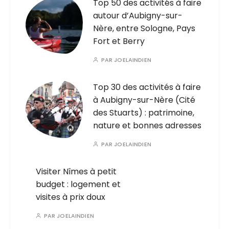
Top 50 des activités à faire
autour d’Aubigny-sur-
Nère, entre Sologne, Pays
Fort et Berry
PAR
JOELAINDIEN
Top 30 des activités à faire
à Aubigny-sur-Nère (Cité
des Stuarts) : patrimoine,
nature et bonnes adresses
PAR
JOELAINDIEN
Visiter Nîmes à petit
budget : logement et
visites à prix doux
PAR
JOELAINDIEN