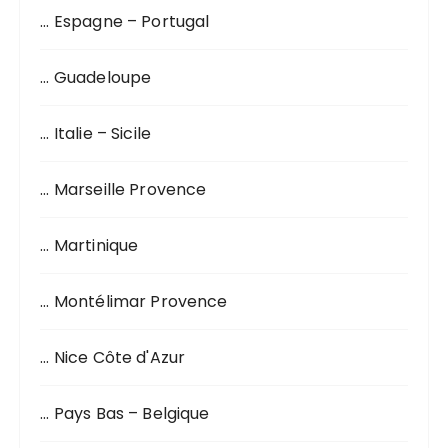
r
… Espagne – Portugal
:
… Guadeloupe
… Italie – Sicile
… Marseille Provence
… Martinique
… Montélimar Provence
… Nice Côte d'Azur
… Pays Bas – Belgique