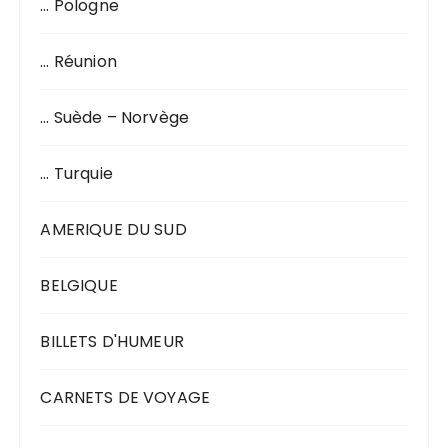
… Pologne
… Réunion
… Suède – Norvège
… Turquie
AMERIQUE DU SUD
BELGIQUE
BILLETS D'HUMEUR
CARNETS DE VOYAGE