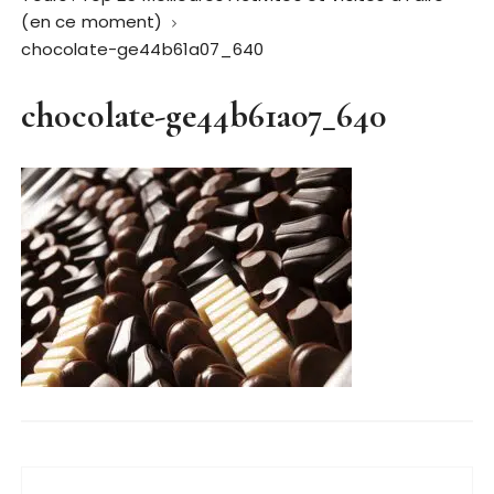
(en ce moment)
chocolate-ge44b61a07_640
chocolate-ge44b61a07_640