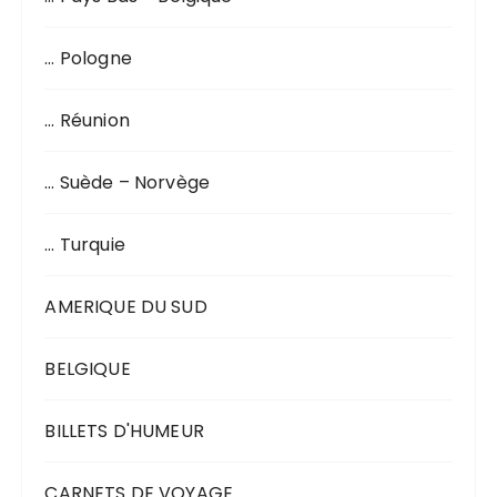
… Pologne
… Réunion
… Suède – Norvège
… Turquie
AMERIQUE DU SUD
BELGIQUE
BILLETS D'HUMEUR
CARNETS DE VOYAGE