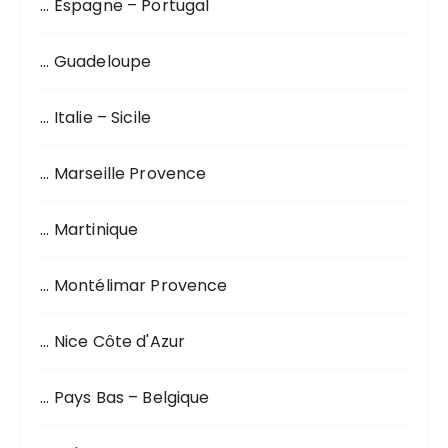
… Espagne – Portugal
… Guadeloupe
… Italie – Sicile
… Marseille Provence
… Martinique
… Montélimar Provence
… Nice Côte d'Azur
… Pays Bas – Belgique