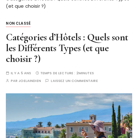
(et que choisir ?)
NON CLASSÉ
Catégories d’Hôtels : Quels sont
les Différents Types (et que
choisir ?)
IL Y A 5 ANS
TEMPS DE LECTURE :
2MINUTES
PAR
JOELAINDIEN
LAISSEZ UN COMMENTAIRE