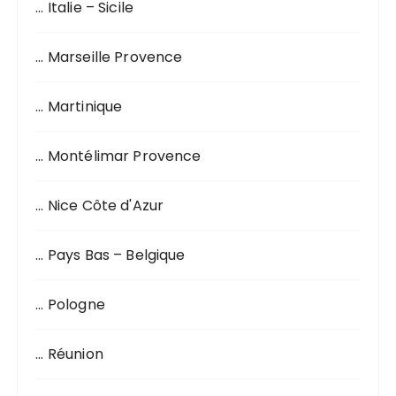
… Italie – Sicile
… Marseille Provence
… Martinique
… Montélimar Provence
… Nice Côte d'Azur
… Pays Bas – Belgique
… Pologne
… Réunion