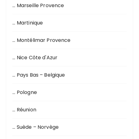
… Marseille Provence
… Martinique
… Montélimar Provence
… Nice Côte d'Azur
… Pays Bas – Belgique
… Pologne
… Réunion
… Suède – Norvège