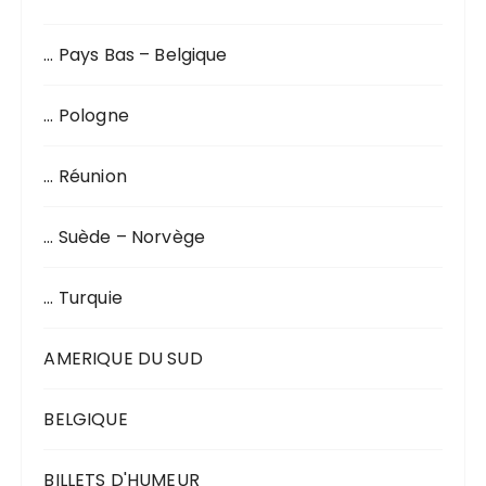
… Pays Bas – Belgique
… Pologne
… Réunion
… Suède – Norvège
… Turquie
AMERIQUE DU SUD
BELGIQUE
BILLETS D'HUMEUR