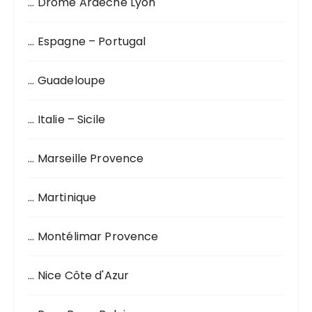
… Drôme Ardèche Lyon
… Espagne – Portugal
… Guadeloupe
… Italie – Sicile
… Marseille Provence
… Martinique
… Montélimar Provence
… Nice Côte d'Azur