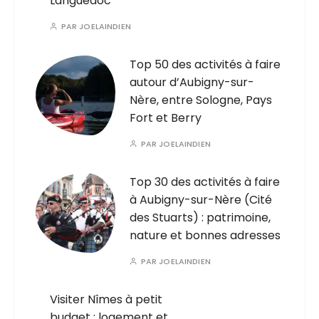
Languedoc
PAR
JOELAINDIEN
Top 50 des activités à faire
autour d’Aubigny-sur-
Nère, entre Sologne, Pays
Fort et Berry
PAR
JOELAINDIEN
Top 30 des activités à faire
à Aubigny-sur-Nère (Cité
des Stuarts) : patrimoine,
nature et bonnes adresses
PAR
JOELAINDIEN
Visiter Nîmes à petit
budget : logement et