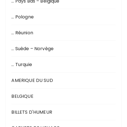
… Pays Bas – Belgique
… Pologne
… Réunion
… Suède – Norvège
… Turquie
AMERIQUE DU SUD
BELGIQUE
BILLETS D'HUMEUR