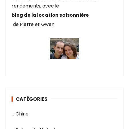
rendements, avec le
:
blog de la location saisonnière
de Pierre et Gwen
CATÉGORIES
… Chine