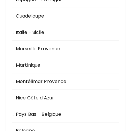
:
… Guadeloupe
… Italie – Sicile
… Marseille Provence
… Martinique
… Montélimar Provence
… Nice Côte d'Azur
… Pays Bas – Belgique
… Pologne