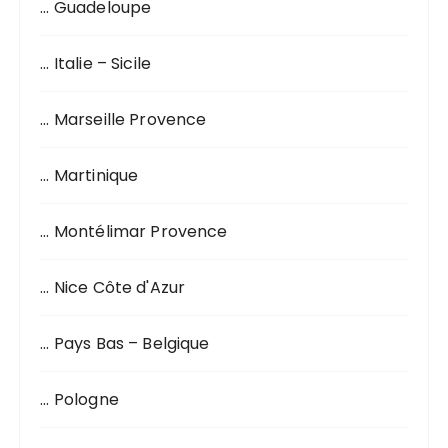
… Guadeloupe
… Italie – Sicile
… Marseille Provence
… Martinique
… Montélimar Provence
… Nice Côte d'Azur
… Pays Bas – Belgique
… Pologne