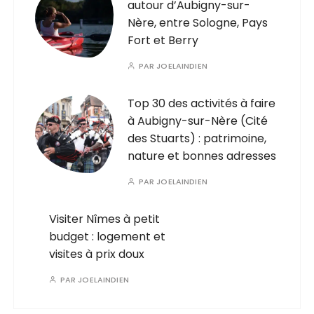
autour d’Aubigny-sur-
Nère, entre Sologne, Pays
Fort et Berry
PAR
JOELAINDIEN
Top 30 des activités à faire
à Aubigny-sur-Nère (Cité
des Stuarts) : patrimoine,
nature et bonnes adresses
PAR
JOELAINDIEN
Visiter Nîmes à petit
budget : logement et
visites à prix doux
PAR
JOELAINDIEN