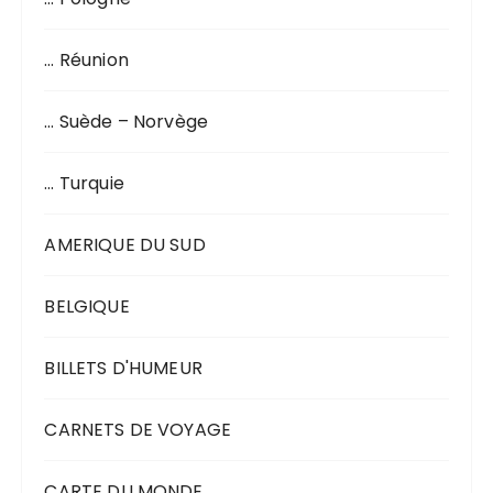
… Réunion
… Suède – Norvège
… Turquie
AMERIQUE DU SUD
BELGIQUE
BILLETS D'HUMEUR
CARNETS DE VOYAGE
CARTE DU MONDE