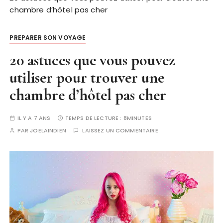
chambre d’hôtel pas cher
PREPARER SON VOYAGE
20 astuces que vous pouvez
utiliser pour trouver une
chambre d’hôtel pas cher
IL Y A 7 ANS
TEMPS DE LECTURE :
8MINUTES
PAR
JOELAINDIEN
LAISSEZ UN COMMENTAIRE