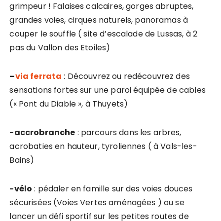
grimpeur ! Falaises calcaires, gorges abruptes,
grandes voies, cirques naturels, panoramas à
couper le souffle ( site d’escalade de Lussas, à 2
pas du Vallon des Etoiles)
–
via ferrata
: Découvrez ou redécouvrez des
sensations fortes sur une paroi équipée de cables
(« Pont du Diable », à Thuyets)
-accrobranche
: parcours dans les arbres,
acrobaties en hauteur, tyroliennes ( à Vals-les-
Bains)
-vélo
: pédaler en famille sur des voies douces
sécurisées (Voies Vertes aménagées ) ou se
lancer un défi sportif sur les petites routes de