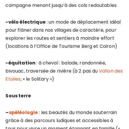
campagne menant jusqu’à des cols redoutables
-vélo électrique
: un mode de déplacement idéal
pour flâner dans nos villages de caractère, pour
explorer les routes et sentiers à moindre effort
(locations à l’Office de Tourisme Berg et Coiron)
-équitation
: à cheval : balade, randonnée,
bivouac, traversée de rivière (à 2 pas du
Vallon des
Etoiles
, « le Solitary »)
Sous terre
–
spéléologie
: les beautés du monde souterrain
grâce à des parcours ludiques et accessibles à
tous pour vivre un moment étonnant en famille («