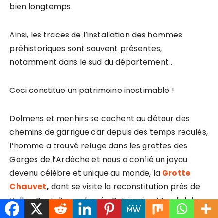
bien longtemps.
Ainsi, les traces de l’installation des hommes
préhistoriques sont souvent présentes,
notamment dans le sud du département .
Ceci constitue un patrimoine inestimable !
Dolmens et menhirs se cachent au détour des
chemins de garrigue car depuis des temps reculés,
l’homme a trouvé refuge dans les grottes des
Gorges de l’Ardèche et nous a confié un joyau
devenu célèbre et unique au monde, la
Grotte
Chauvet
,
dont se visite la reconstitution près de
Vallon Pont d’arc, classée Patrimoine Mondial de
l’UNESCO, et ornée des plus anciennes traces