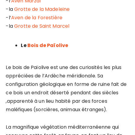
-l’
Aven Marzal
-la
Grotte de la Madeleine
-l’
Aven de la Forestière
-la
Grotte de Saint Marcel
Le
Bois de Païolive
Le bois de Païolive est une des curiosités les plus
appréciées de l’Ardèche méridionale. Sa
configuration géologique en forme de ruine fait de
ce bois un endroit déserté pendant des siècles
,apparenté à un lieu habité par des forces
maléfiques (sorcières, animaux étranges).
La magnifique végétation méditerranéenne qui