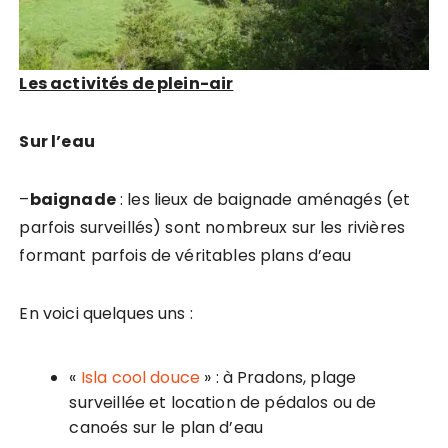
Les activités de plein-air
Sur l’eau
–
baignade
: les lieux de baignade aménagés (et
parfois surveillés) sont nombreux sur les rivières
formant parfois de véritables plans d’eau
En voici quelques uns :
«
Isla cool douce
» : à Pradons, plage
surveillée et location de pédalos ou de
canoés sur le plan d’eau