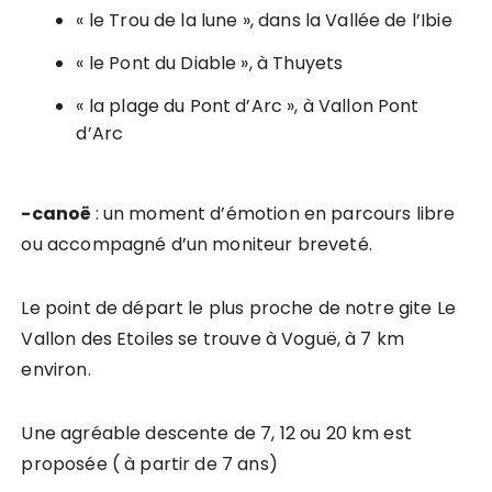
« le Trou de la lune », dans la Vallée de l’Ibie
« le Pont du Diable », à Thuyets
« la plage du Pont d’Arc », à Vallon Pont
d’Arc
-canoë
: un moment d’émotion en parcours libre
ou accompagné d’un moniteur breveté.
Le point de départ le plus proche de notre gite Le
Vallon des Etoiles se trouve à Voguë, à 7 km
environ.
Une agréable descente de 7, 12 ou 20 km est
proposée ( à partir de 7 ans)