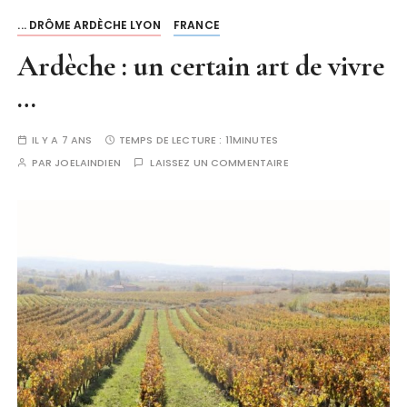
... DRÔME ARDÈCHE LYON
FRANCE
Ardèche : un certain art de vivre
…
IL Y A 7 ANS
TEMPS DE LECTURE :
11MINUTES
PAR
JOELAINDIEN
LAISSEZ UN COMMENTAIRE