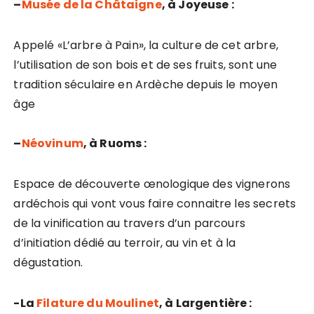
–
Musée de la Châtaigne
, à Joyeuse :
Appelé «L’arbre à Pain», la culture de cet arbre,
l’utilisation de son bois et de ses fruits, sont une
tradition séculaire en Ardèche depuis le moyen
âge
–
Néovinum
, à Ruoms :
Espace de découverte œnologique des vignerons
ardéchois qui vont vous faire connaitre les secrets
de la vinification au travers d’un parcours
d’initiation dédié au terroir, au vin et à la
dégustation.
-La
Filature du Moulinet
, à Largentière :