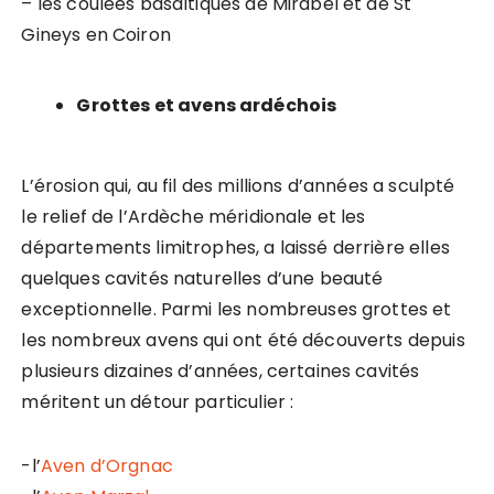
– les coulées basaltiques de Mirabel et de St
Gineys en Coiron
Grottes et avens ardéchois
L’érosion qui, au fil des millions d’années a sculpté
le relief de l’Ardèche méridionale et les
départements limitrophes, a laissé derrière elles
quelques cavités naturelles d’une beauté
exceptionnelle. Parmi les nombreuses grottes et
les nombreux avens qui ont été découverts depuis
plusieurs dizaines d’années, certaines cavités
méritent un détour particulier :
-l’
Aven d’Orgnac