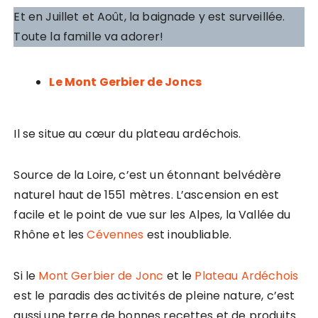
Et en Juillet et Août, la baignade y est surveillée.
Toute la famille va adorer!
Le Mont Gerbier de Joncs
Il se situe au cœur du plateau ardéchois.
Source de la Loire, c’est un étonnant belvédère
naturel haut de 1551 mètres. L’ascension en est
facile et le point de vue sur les Alpes, la Vallée du
Rhône et les
Cévennes
est inoubliable.
Si le
Mont Gerbier de Jonc
et le
Plateau Ardéchois
est le paradis des activités de pleine nature, c’est
aussi une terre de bonnes recettes et de produits