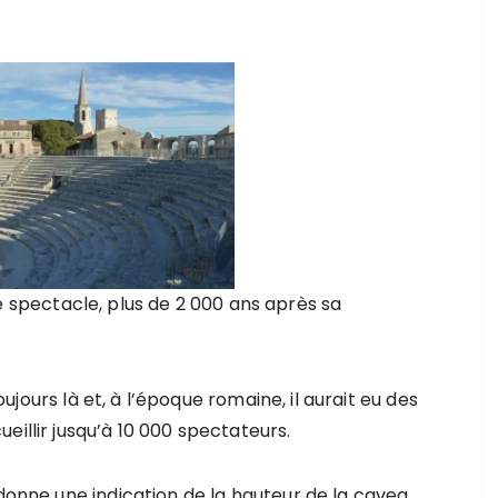
e spectacle, plus de 2 000 ans après sa
ujours là et, à l’époque romaine, il aurait eu des
eillir jusqu’à 10 000 spectateurs.
 donne une indication de la hauteur de la cavea.