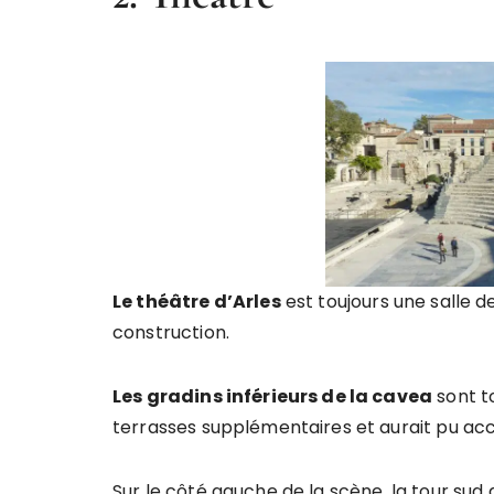
Le théâtre d’Arles
est toujours une salle d
construction.
Les gradins inférieurs de la cavea
sont to
terrasses supplémentaires et aurait pu accu
Sur le côté gauche de la scène, la tour sud