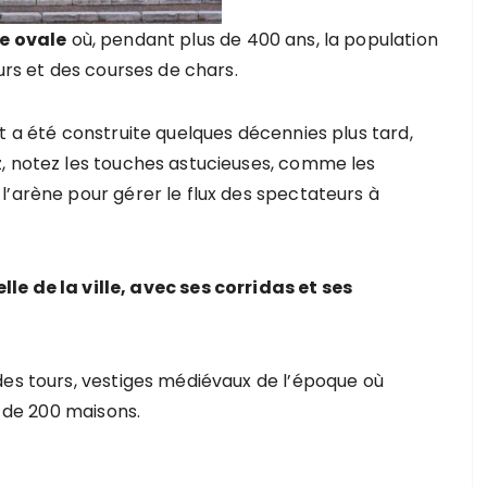
e ovale
où, pendant plus de 400 ans, la population
urs et des courses de chars.
t a été construite quelques décennies plus tard,
, notez les touches astucieuses, comme les
l’arène pour gérer le flux des spectateurs à
elle de la ville, avec ses corridas et ses
des tours, vestiges médiévaux de l’époque où
s de 200 maisons.