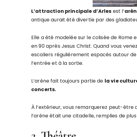
L’attraction principale d’Arles
est l’
arèn
antique aurait été divertie par des gladiate
Elle a été modelée sur le colisée de Rome e
en 90 après Jesus Christ. Quand vous venez
escaliers régulièrement espacés autour de 
l’entrée et à la sortie.
L’arène fait toujours partie de
la vie cultur
concerts.
À l’extérieur, vous remarquerez peut-être 
l’arène était une citadelle, remplies de plu
2. Théâtre