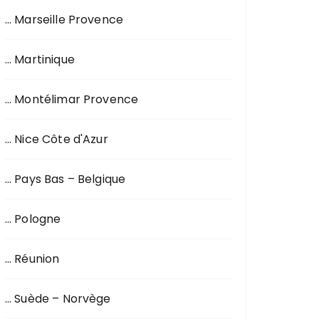
… Marseille Provence
… Martinique
… Montélimar Provence
… Nice Côte d'Azur
… Pays Bas – Belgique
… Pologne
… Réunion
… Suède – Norvège