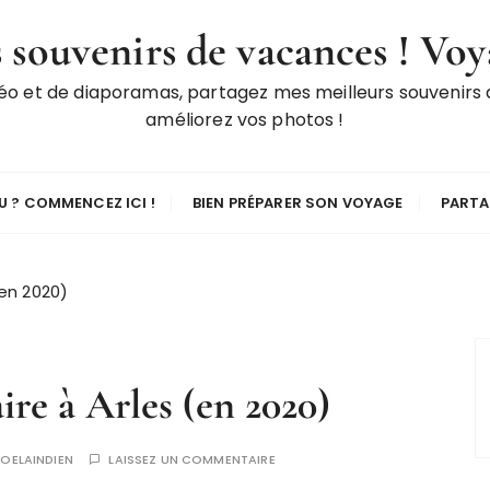
 souvenirs de vacances ! Voy
déo et de diaporamas, partagez mes meilleurs souvenirs
améliorez vos photos !
 ? COMMENCEZ ICI !
BIEN PRÉPARER SON VOYAGE
PARTA
(en 2020)
aire à Arles (en 2020)
JOELAINDIEN
LAISSEZ UN COMMENTAIRE