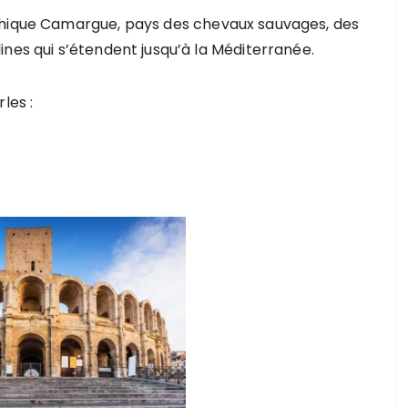
thique Camargue, pays des chevaux sauvages, des
nes qui s’étendent jusqu’à la Méditerranée.
les :