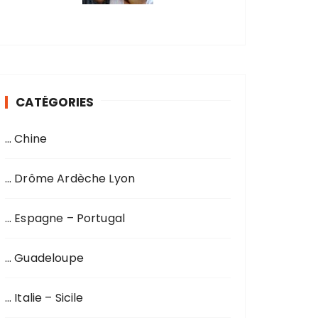
CATÉGORIES
… Chine
… Drôme Ardèche Lyon
… Espagne – Portugal
… Guadeloupe
… Italie – Sicile