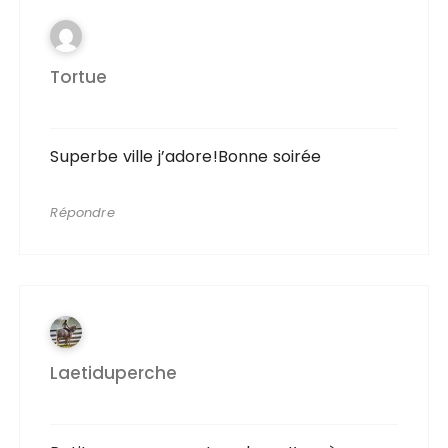
Tortue
Superbe ville j’adore!Bonne soirée
Répondre
Laetiduperche