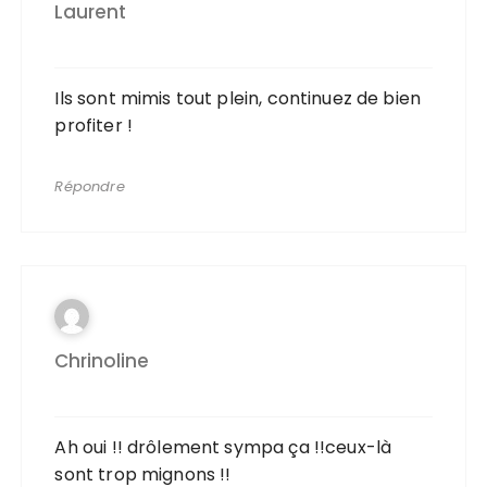
Laurent
Ils sont mimis tout plein, continuez de bien
profiter !
Répondre
Chrinoline
Ah oui !! drôlement sympa ça !!ceux-là
sont trop mignons !!