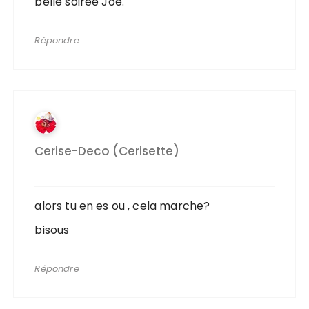
belle soirée Joe.
Répondre
Cerise-Deco (cerisette)
alors tu en es ou , cela marche?
bisous
Répondre