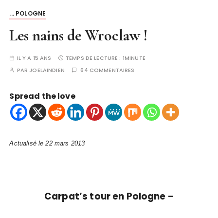
... POLOGNE
Les nains de Wroclaw !
IL Y A 15 ANS
TEMPS DE LECTURE :
1MINUTE
PAR
JOELAINDIEN
64 COMMENTAIRES
Spread the love
Actualisé le 22 mars 2013
Carpat’s tour en Pologne –