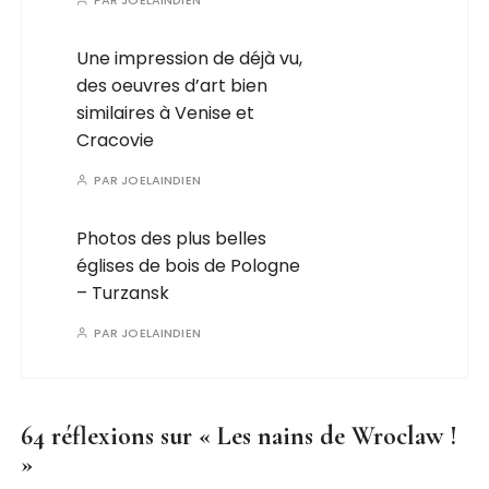
PAR
JOELAINDIEN
Une impression de déjà vu,
des oeuvres d’art bien
similaires à Venise et
Cracovie
PAR
JOELAINDIEN
Photos des plus belles
églises de bois de Pologne
– Turzansk
PAR
JOELAINDIEN
64 réflexions sur «
Les nains de Wroclaw !
»