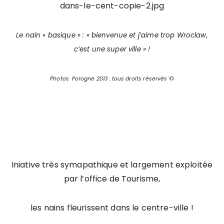
Le nain « basique » : « bienvenue et j’aime trop Wroclaw,
c’est une super ville » !
Photos
Pologne
2013 : tous droits réservés
©
Iniative très symapathique et largement exploitée
par l’office de Tourisme,
les nains fleurissent dans le centre-ville !