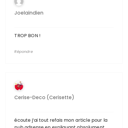
Joelaindien
TROP BON !
Répondre
Cerise-Deco (cerisette)
écoute j’ai tout refais mon article pour la
pub adsense en expliquant absolument