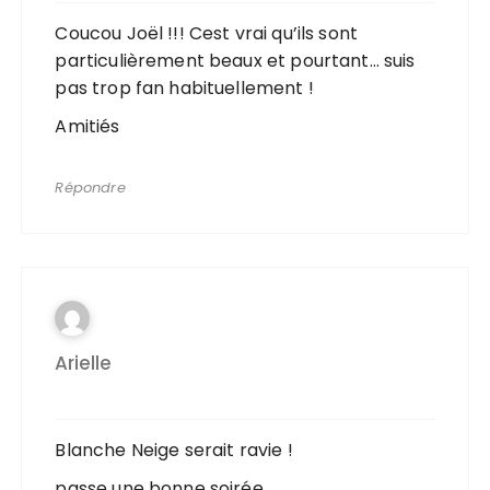
Coucou Joël !!! Cest vrai qu’ils sont
particulièrement beaux et pourtant… suis
pas trop fan habituellement !
Amitiés
Répondre
Arielle
Blanche Neige serait ravie !
passe une bonne soirée