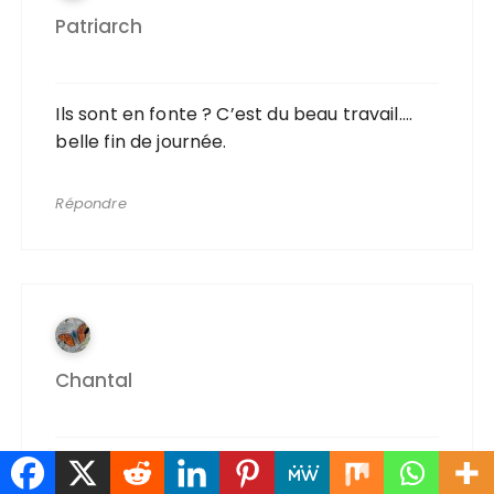
Patriarch
Ils sont en fonte ? C’est du beau travail….
belle fin de journée.
Répondre
Chantal
J’aime beaucoup… ça fait un chouette fil