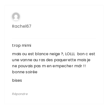
Rachel67
trop mimi
mais ou est blance neige ?, LOLLL bon c est
une vanne au ras des paquerette mais je
ne pouvais pas m en empecher mdr !!
bonne soirée
bises
Répondre