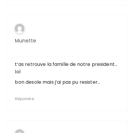
Munette
t’as retrouve la famille de notre president…
lol
bon desole mais j’ai pas pu resister…
Répondre