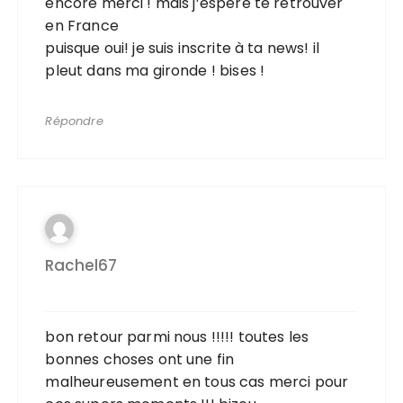
encore merci ! mais j’espère te retrouver
en France
puisque oui! je suis inscrite à ta news! il
pleut dans ma gironde ! bises !
Répondre
Rachel67
bon retour parmi nous !!!!! toutes les
bonnes choses ont une fin
malheureusement en tous cas merci pour