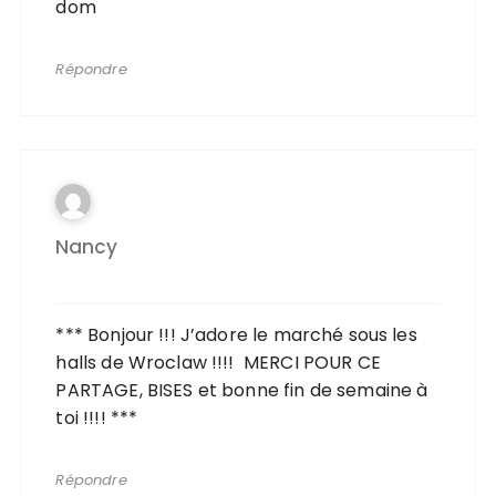
dom
Répondre
Nancy
*** Bonjour !!! J’adore le marché sous les
halls de Wroclaw !!!! MERCI POUR CE
PARTAGE, BISES et bonne fin de semaine à
toi !!!! ***
Répondre