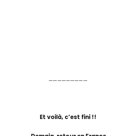
—————————
Et voilà, c’est fini !!