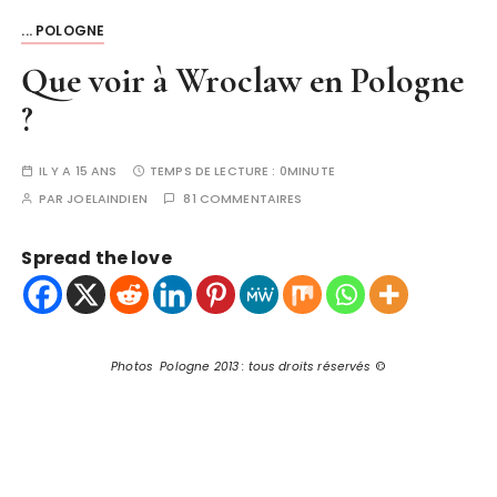
... POLOGNE
Que voir à Wroclaw en Pologne
?
IL Y A 15 ANS
TEMPS DE LECTURE :
0MINUTE
PAR
JOELAINDIEN
81 COMMENTAIRES
Spread the love
Photos Pologne 2013 : tous droits réservés
©