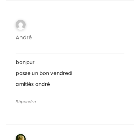
André
bonjour
passe un bon vendredi
amitiés andré
Répondre