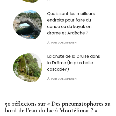
Quels sont les meilleurs
endroits pour faire du
canoë ou du kayak en
drome et Ardèche ?
PAR
JOELAINDIEN
La chute de la Druise dans
la Drôme (la plus belle
cascade?)
PAR
JOELAINDIEN
50 réflexions sur «
Des pneumatophores au
bord de l’eau du lac à Montélimar ?
»