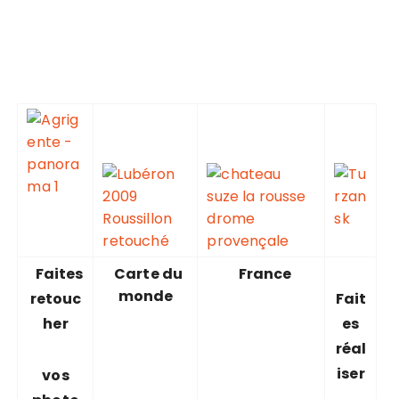
Faites
Carte du
France
monde
retouc
Fait
her
es
réal
iser
vos