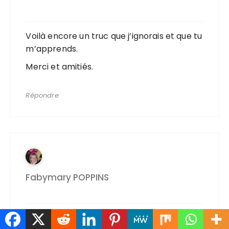
Voilà encore un truc que j’ignorais et que tu
m’apprends.
Merci et amitiés.
Répondre
Fabymary POPPINS
faut le faire d’avoiur vécu là bas (mais