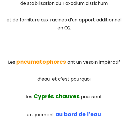
de stabilisation du Taxodium distichum
et de forniture aux racines d’un apport additionnel
en O2
pneumatophores
Les
ont un vesoin impératif
d’eau, et c’est pourquoi
Cyprès chauves
les
poussent
au bord de l’eau
uniquement