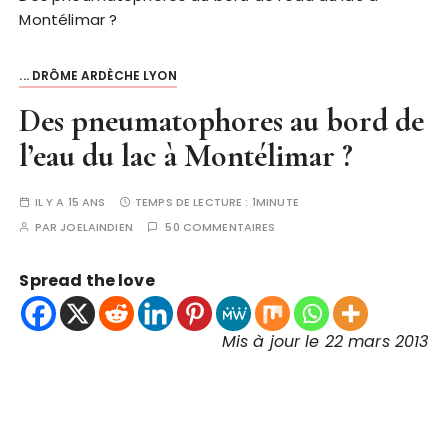
Montélimar ?
... DRÔME ARDÈCHE LYON
Des pneumatophores au bord de
l’eau du lac à Montélimar ?
IL Y A 15 ANS
TEMPS DE LECTURE :
1MINUTE
PAR
JOELAINDIEN
50 COMMENTAIRES
Spread the love
Mis à jour le 22 mars 2013