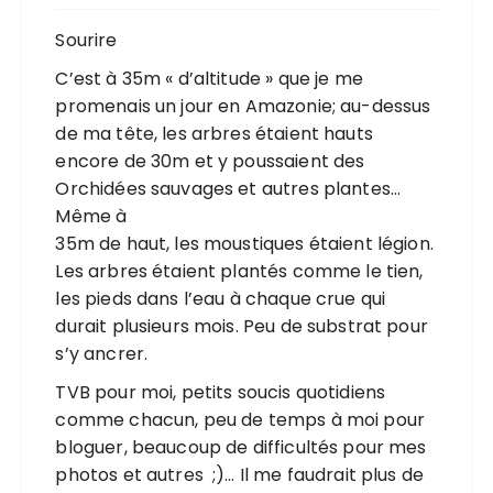
Sourire
C’est à 35m « d’altitude » que je me
promenais un jour en Amazonie; au-dessus
de ma tête, les arbres étaient hauts
encore de 30m et y poussaient des
Orchidées sauvages et autres plantes…
Même à
35m de haut, les moustiques étaient légion.
Les arbres étaient plantés comme le tien,
les pieds dans l’eau à chaque crue qui
durait plusieurs mois. Peu de substrat pour
s’y ancrer.
TVB pour moi, petits soucis quotidiens
comme chacun, peu de temps à moi pour
bloguer, beaucoup de difficultés pour mes
photos et autres ;)… Il me faudrait plus de