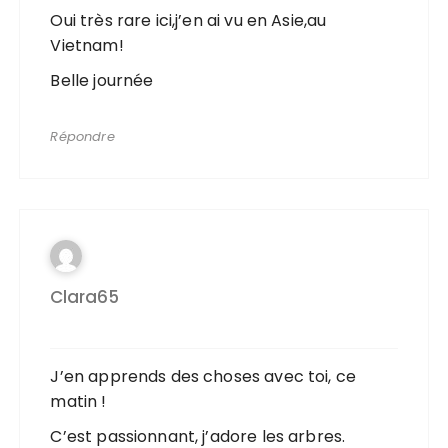
Oui très rare ici,j’en ai vu en Asie,au
Vietnam!
Belle journée
Répondre
Clara65
J’en apprends des choses avec toi, ce
matin !
C’est passionnant, j’adore les arbres.