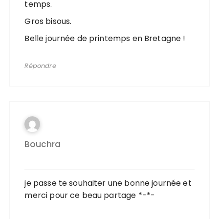
temps.
Gros bisous.
Belle journée de printemps en Bretagne !
Répondre
Bouchra
je passe te souhaiter une bonne journée et
merci pour ce beau partage *-*-