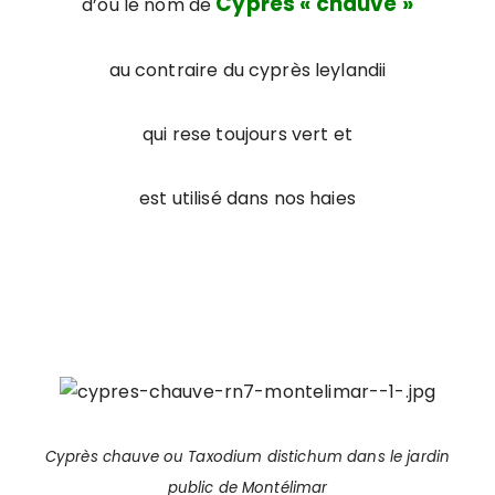
Cyprès « chauve »
d’où le nom de
au contraire du cyprès leylandii
qui rese toujours vert et
est utilisé dans nos haies
Cyprès chauve ou Taxodium distichum dans le jardin
public de Montélimar