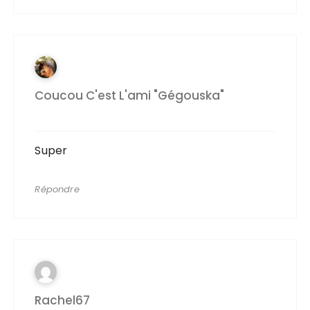
Coucou C'est L'ami "Gégouska"
Super
Répondre
Rachel67