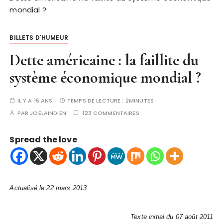
mondial ?
BILLETS D'HUMEUR
Dette américaine : la faillite du
système économique mondial ?
IL Y A 15 ANS
TEMPS DE LECTURE :
2MINUTES
PAR
JOELAINDIEN
123 COMMENTAIRES
Spread the love
Actualisé le 22 mars 2013
Texte initial du 07 août 2011