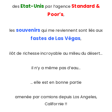
Etat-Unis
Standard &
des
par l’agence
Poor’s
,
souvenirs
les
qui me reviennent sont liés aux
fastes de Las Végas
,
ilôt de richesse incroyable au milieu du désert…
il n’y a même pas d’eau…
… elle est en bonne partie
amenée par camions depuis Los Angeles,
Californie !!