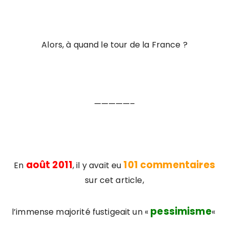
Alors, à quand le tour de la France ?
—————–
août 2011
101 commentaires
En
, il y avait eu
sur cet article,
pessimisme
l’immense majorité fustigeait un «
«