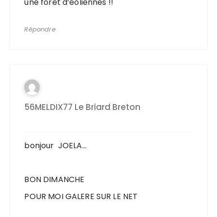
une forêt d’éoliennes !!
Répondre
56MELDIX77 Le Briard Breton
bonjour JOELA…
BON DIMANCHE
POUR MOI GALERE SUR LE NET