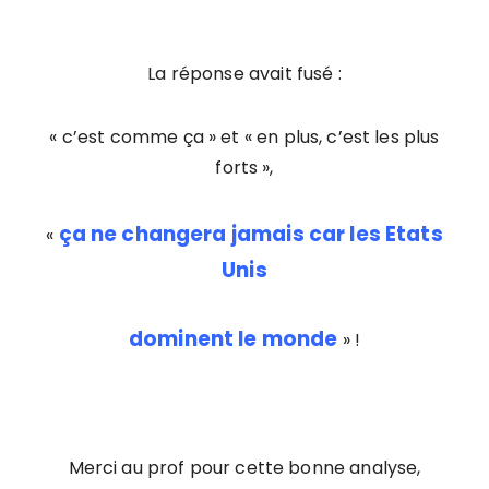
La réponse avait fusé :
« c’est comme ça » et « en plus, c’est les plus
forts »,
ça ne changera jamais car les Etats
«
Unis
dominent le monde
» !
Merci au prof pour cette bonne analyse,