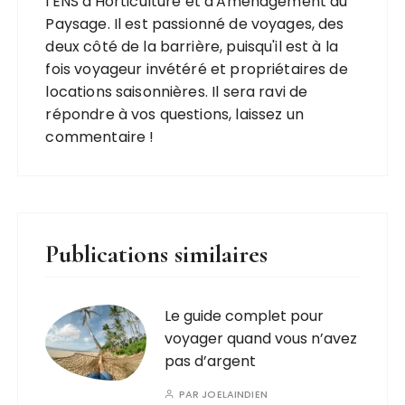
l'ENS d'Horticulture et d'Aménagement du
Paysage. Il est passionné de voyages, des
deux côté de la barrière, puisqu'il est à la
fois voyageur invétéré et propriétaires de
locations saisonnières. Il sera ravi de
répondre à vos questions, laissez un
commentaire !
Publications similaires
Le guide complet pour
voyager quand vous n’avez
pas d’argent
PAR
JOELAINDIEN