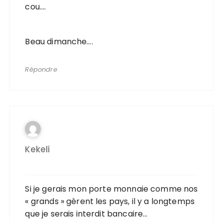
cou….
Beau dimanche….
Répondre
Kekeli
Si je gerais mon porte monnaie comme nos
« grands » gèrent les pays, il y a longtemps
que je serais interdit bancaire…