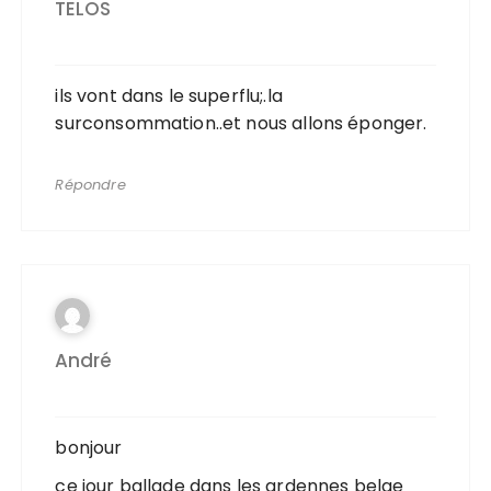
TELOS
ils vont dans le superflu;.la
surconsommation..et nous allons éponger.
Répondre
André
bonjour
ce jour ballade dans les ardennes belge