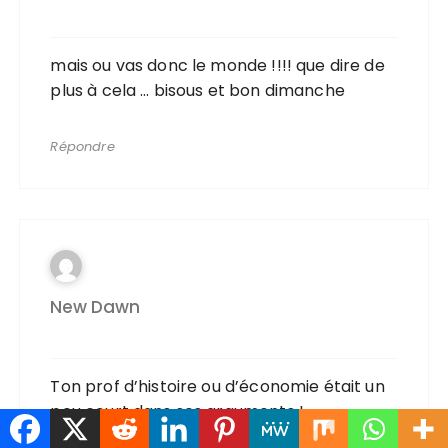
mais ou vas donc le monde !!!! que dire de
plus à cela … bisous et bon dimanche
Répondre
New Dawn
Ton prof d’histoire ou d’économie était un
peu court dans ses arguments !