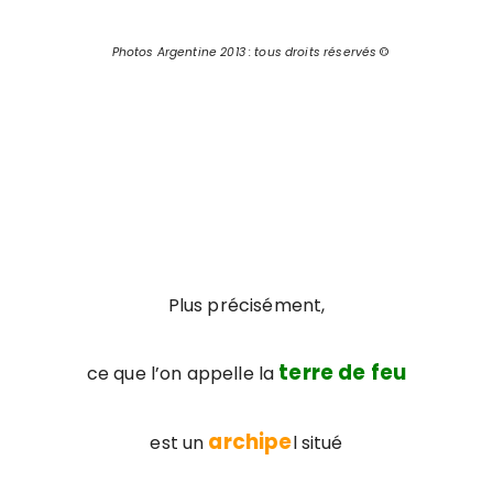
Photos Argentine 2013 : tous droits réservés
©
Plus précisément,
terre de feu
ce que l’on appelle la
archipe
est un
l situé