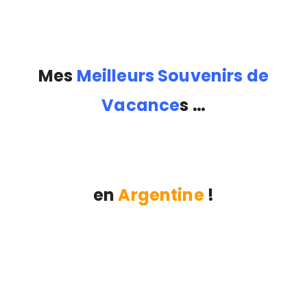
Mes
Meilleurs Souvenirs de
Vacance
s …
en
Argentine
!