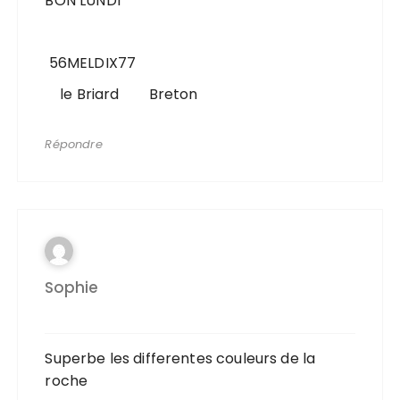
BON LUNDI
56MELDIX77
le Briard Breton
Répondre
Sophie
Superbe les differentes couleurs de la
roche