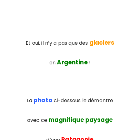
glaciers
Et oui, il n’y a pas que des
Argentine
en
!
photo
La
ci-dessous le démontre
magnifique paysage
avec ce
Patagonie
d’une