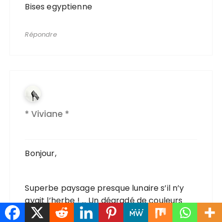
Bises egyptienne
Répondre
* Viviane *
Bonjour,
Superbe paysage presque lunaire s’il n’y
avait l’herbe ! … Un dégradé de couleurs
superbe !