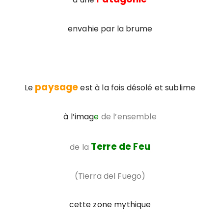
envahie par la brume
paysage
Le
est à la fois désolé et sublime
à l’imag
e
de l’ensemble
Terre de Feu
de la
(Tierra del Fuego)
cette zone mythique