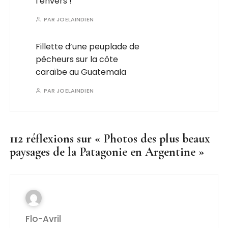
l’envers !
PAR
JOELAINDIEN
Fillette d’une peuplade de
pêcheurs sur la côte
caraïbe au Guatemala
PAR
JOELAINDIEN
112 réflexions sur «
Photos des plus beaux
paysages de la Patagonie en Argentine
»
Flo-Avril