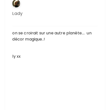
Lady
on se croirait sur une autre planète…. un
décor magique..!
ly xx