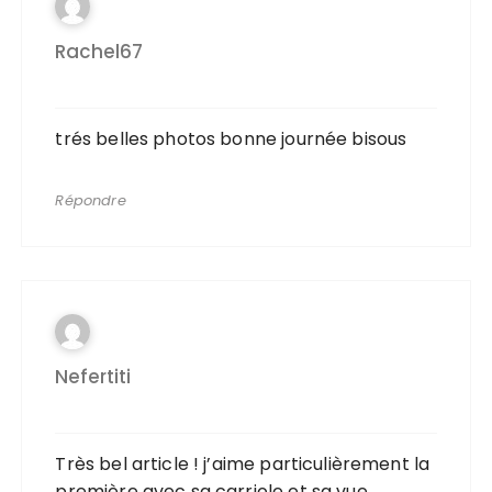
Rachel67
trés belles photos bonne journée bisous
Répondre
Nefertiti
Très bel article ! j’aime particulièrement la
première avec sa carriole et sa vue