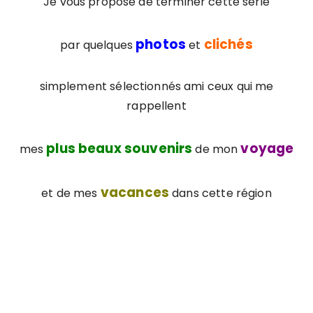
Je vous propose de terminer cette série
photos
clichés
par quelques
et
simplement sélectionnés ami ceux qui me
rappellent
plus beaux souvenirs
voyage
mes
de mon
vacances
et de mes
dans cette région