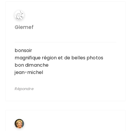
Giemef
bonsoir
magnifique région et de belles photos
bon dimanche
jean-michel
Répondre