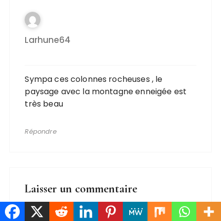
Larhune64
Sympa ces colonnes rocheuses , le
paysage avec la montagne enneigée est
très beau
Répondre
Laisser un commentaire
Votre adresse e-mail ne sera pas publiée.