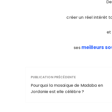
De
créer un réel intérêt t
et
meilleurs s
ses
PUBLICATION PRÉCÉDENTE
Pourquoi la mosaïque de Madaba en
Jordanie est elle célèbre ?