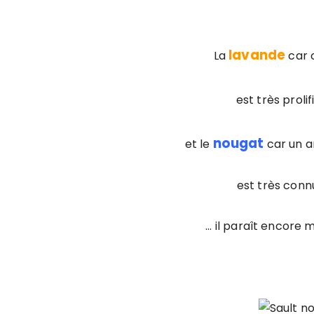
lavande
La
car 
est très proli
nougat
et le
car un a
est très conn
… il paraît encore 