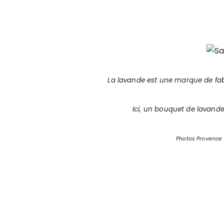
La lavande est une marque de fab
Ici, un bouquet de lavand
Photos Provence 2