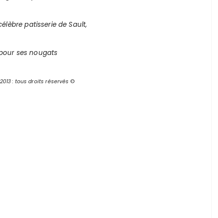
élèbre patisserie de Sault,
pour ses nougats
013 : tous droits réservés
©