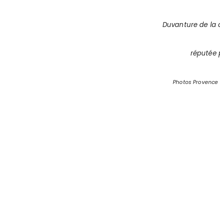
Duvanture de la c
réputée 
Photos Provence 2