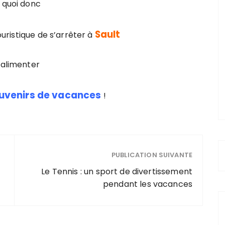
 quoi donc
Sault
ouristique de s’arrêter à
 alimenter
ouvenirs de vacances
!
PUBLICATION SUIVANTE
Le Tennis : un sport de divertissement
pendant les vacances