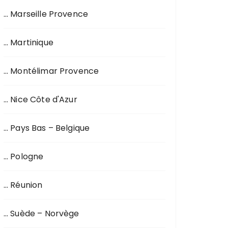
… Marseille Provence
… Martinique
… Montélimar Provence
… Nice Côte d'Azur
… Pays Bas – Belgique
… Pologne
… Réunion
… Suède – Norvège