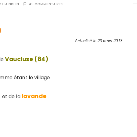
OELAINDIEN
45 COMMENTAIRES
Actualisé le 23 mars 2013
Vaucluse (84)
le
mme étant le village
t
lavande
et de la