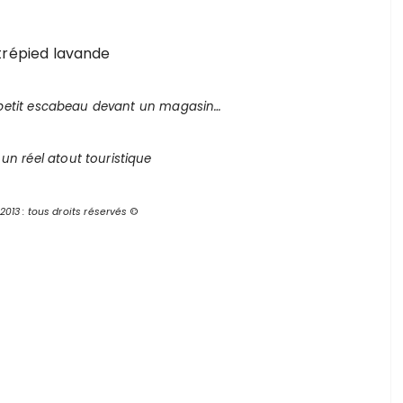
 petit escabeau devant un magasin…
 un réel atout touristique
013 : tous droits réservés
©