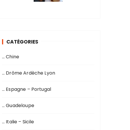
CATÉGORIES
… Chine
… Drôme Ardèche Lyon
… Espagne – Portugal
… Guadeloupe
… Italie – Sicile