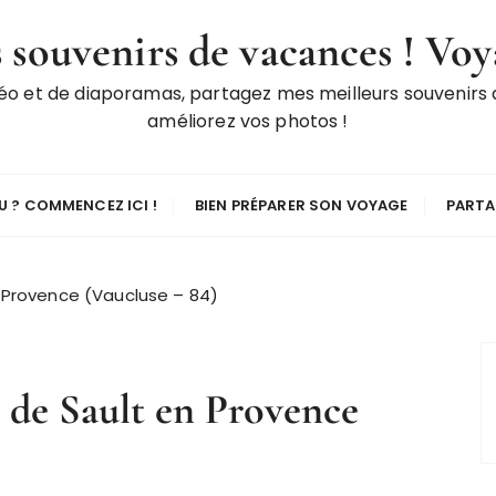
 souvenirs de vacances ! Voy
déo et de diaporamas, partagez mes meilleurs souvenirs
améliorez vos photos !
 ? COMMENCEZ ICI !
BIEN PRÉPARER SON VOYAGE
PARTA
n Provence (Vaucluse – 84)
t de Sault en Provence