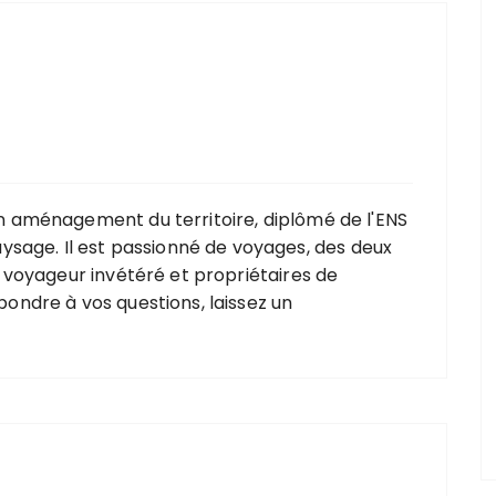
 en aménagement du territoire, diplômé de l'ENS
sage. Il est passionné de voyages, des deux
ois voyageur invétéré et propriétaires de
épondre à vos questions, laissez un