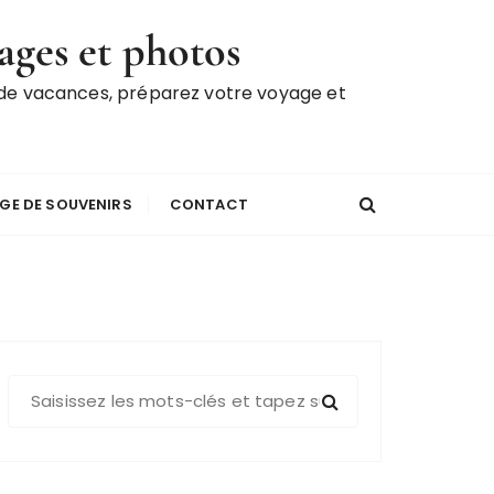
ages et photos
 de vacances, préparez votre voyage et
GE DE SOUVENIRS
CONTACT
R
e
c
h