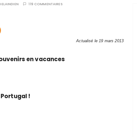
OELAINDIEN
119 COMMENTAIRES
Actualisé le 19 mars 2013
souvenirs en vacances
 Portugal !