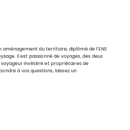
 en aménagement du territoire, diplômé de l'ENS
sage. Il est passionné de voyages, des deux
ois voyageur invétéré et propriétaires de
épondre à vos questions, laissez un