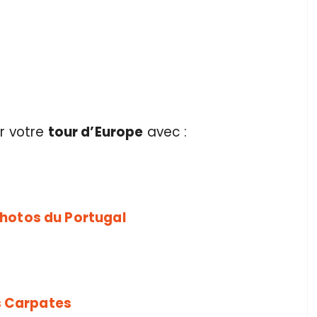
r votre
tour d’Europe
avec :
photos du Portugal
s Carpates