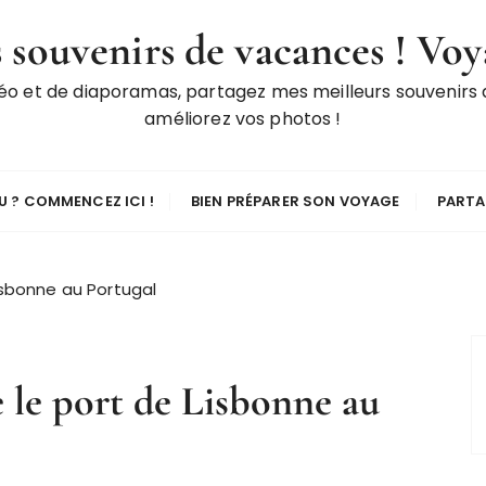
 souvenirs de vacances ! Voy
déo et de diaporamas, partagez mes meilleurs souvenirs
améliorez vos photos !
 ? COMMENCEZ ICI !
BIEN PRÉPARER SON VOYAGE
PARTA
isbonne au Portugal
 le port de Lisbonne au