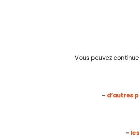
Vous pouvez continue
–
d’autres 
–
le