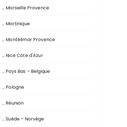
… Marseille Provence
… Martinique
… Montélimar Provence
… Nice Côte d'Azur
… Pays Bas – Belgique
… Pologne
… Réunion
… Suède – Norvège