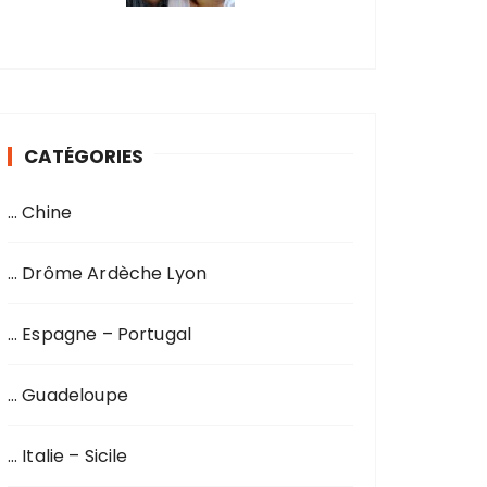
CATÉGORIES
… Chine
… Drôme Ardèche Lyon
… Espagne – Portugal
… Guadeloupe
… Italie – Sicile