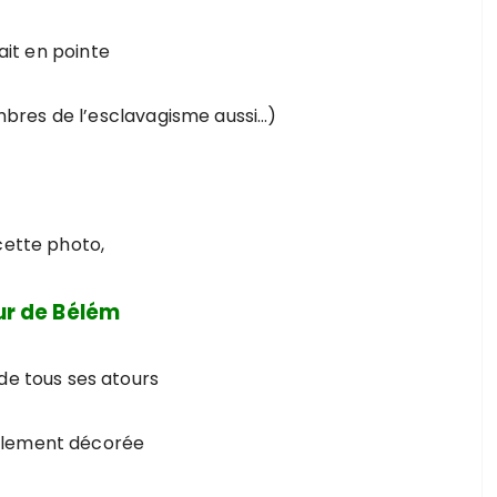
ait en pointe
bres de l’esclavagisme aussi…)
cette photo,
ur de Bélém
de tous ses atours
alement décorée