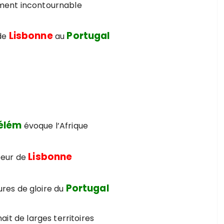
ment incontournable
Lisbonne
Portugal
de
au
Bélém
évoque l’Afrique
Lisbonne
oeur de
Portugal
res de gloire du
ait de larges territoires