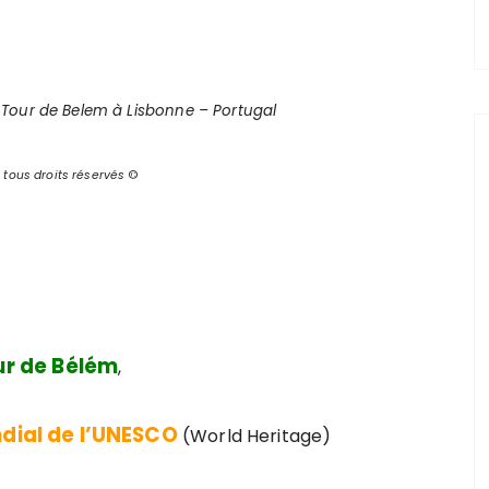
 Tour de Belem à Lisbonne – Portugal
: tous droits réservés
©
ur de Bélém
,
dial de l’UNESCO
(World Heritage)