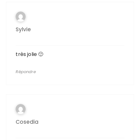
Sylvie
très jolie 🙂
Répondre
Cosedia