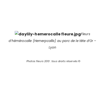
Fleurs
d’hémérocalle (Hemerpcallis) au parc de le tête d’Or –
Lyon
Photos fleurs 2013 : tous droits réservés
©