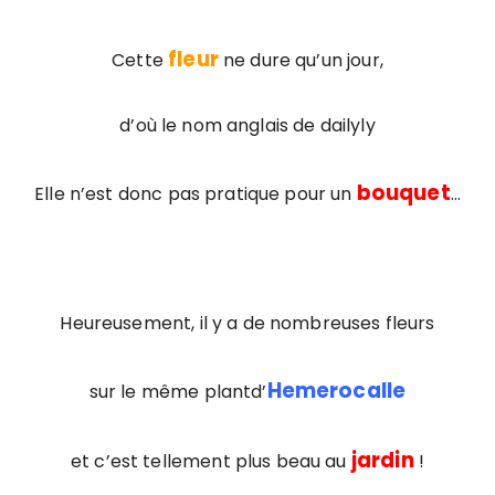
fleur
Cette
ne dure qu’un jour,
d’où le nom
anglais de dailyly
bouquet
Elle n’est donc pas pratique pour un
…
Heureusement, il y a de nombreuses fleurs
Hemerocalle
sur le même plantd’
jardin
et c’est tellement plus beau au
!