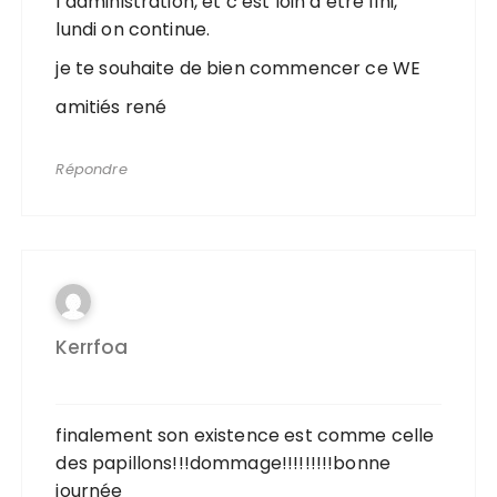
l’administration, et c’est loin d’etre fini,
lundi on continue.
je te souhaite de bien commencer ce WE
amitiés rené
Répondre
Kerrfoa
finalement son existence est comme celle
des papillons!!!dommage!!!!!!!!!bonne
journée