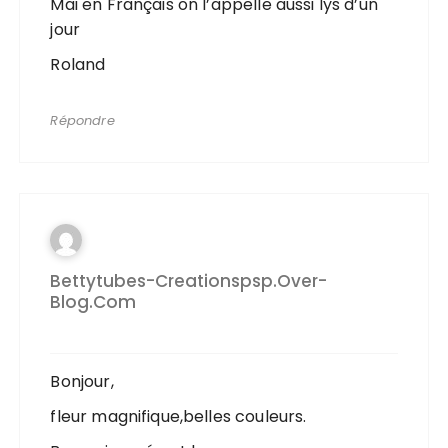
Mai en Français on l’appelle aussi lys d’un
jour
Roland
Répondre
Bettytubes-Creationspsp.over-
Blog.com
Bonjour,
fleur magnifique,belles couleurs.