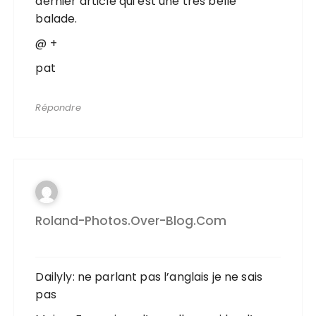
dernier article qui est une tres belle
balade.
@ +
pat
Répondre
Roland-Photos.over-Blog.com
Dailyly: ne parlant pas l’anglais je ne sais
pas