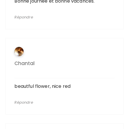
Bonne journée et bonne vacances.
Répondre
Chantal
beautful flower, nice red
Répondre