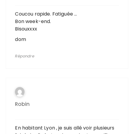
Coucou rapide. Fatiguée …
Bon week-end.
Bisouxxxx
dom
Répondre
Robin
En habitant Lyon , je suis allé voir plusieurs