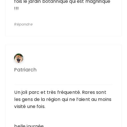
fois le jardin botannique qui est magnifique
!!!
Répondre
Patriarch
Un joli parc et très fréquenté. Rares sont
les gens de la région qui ne l’aient au moins
visité une fois.
belle journée