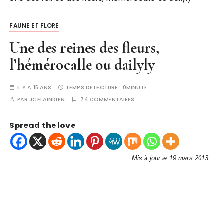
FAUNE ET FLORE
Une des reines des fleurs,
l’hémérocalle ou dailyly
IL Y A 15 ANS
TEMPS DE LECTURE :
0MINUTE
PAR
JOELAINDIEN
74 COMMENTAIRES
Spread the love
Mis à jour le 19 mars 2013