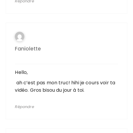
Répondre
Faniolette
Hello,
ah c’est pas mon truc! hihi je cours voir ta
vidéo. Gros bisou du jour à toi.
Répondre