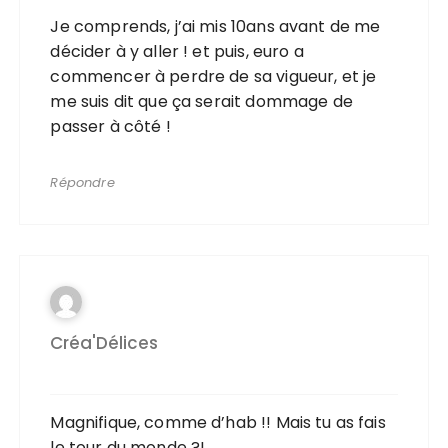
Je comprends, j’ai mis 10ans avant de me
décider à y aller ! et puis, euro a
commencer à perdre de sa vigueur, et je
me suis dit que ça serait dommage de
passer à côté !
Répondre
Créa'Délices
Magnifique, comme d’hab !! Mais tu as fais
le tour du monde ?!