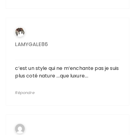
LAMYGALE86
c’est un style qui ne m’enchante pas je suis
plus coté nature ….que luxure….
Répondre