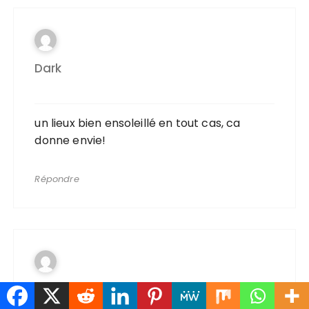
Dark
un lieux bien ensoleillé en tout cas, ca
donne envie!
Répondre
Larhune64