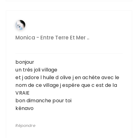
Monica - Entre Terre Et Mer ..
bonjour
un trés joli village
et j adore l huile d olive j en achéte avec le
nom de ce village j espére que c est de la
VRAIE
bon dimanche pour toi
kénavo
Répondre