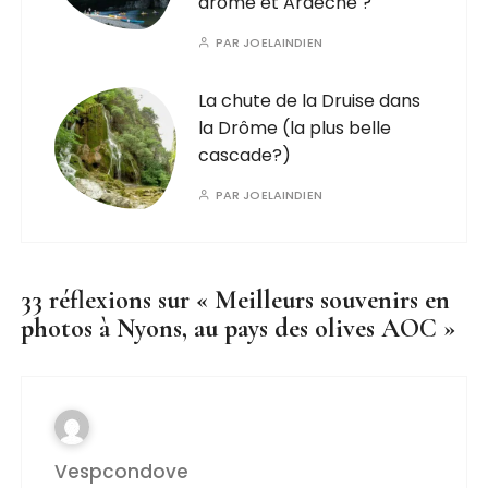
drome et Ardèche ?
PAR
JOELAINDIEN
La chute de la Druise dans
la Drôme (la plus belle
cascade?)
PAR
JOELAINDIEN
33 réflexions sur «
Meilleurs souvenirs en
photos à Nyons, au pays des olives AOC
»
Vespcondove