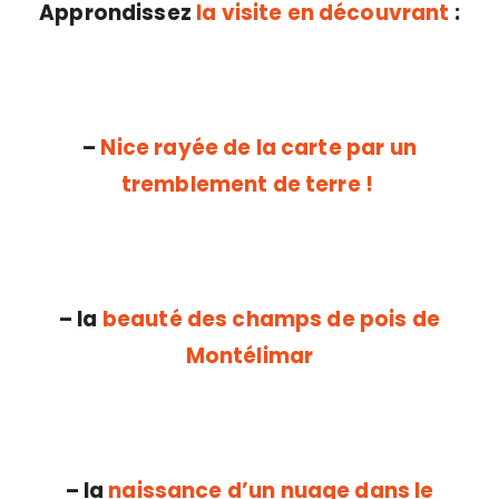
Approndissez
la visite en découvrant
:
–
Nice rayée de la carte par un
tremblement de terre !
– la
beauté des champs de pois de
Montélimar
– la
naissance d’un nuage dans le