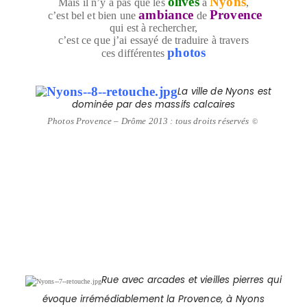
olives
Nyons
Mais il n’y a pas que les
à
,
ambiance
Provence
c’est bel et bien une
de
qui est à rechercher,
c’est ce que j’ai essayé de traduire à travers
photos
ces différentes
La ville de Nyons est
dominée par des massifs calcaires
Photos Provence – Drôme 2013 : tous droits réservés
©
Rue avec arcades et vieilles pierres qui
évoque irrémédiablement la Provence, à Nyons