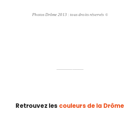
Photos Drôme 2013 : tous droits réservés
©
————————–
Retrouvez les
couleurs de la Drôme