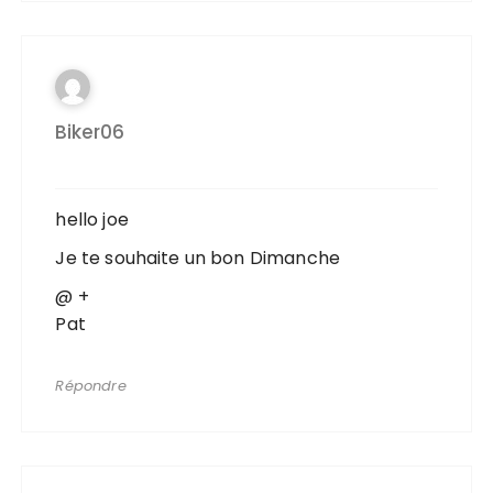
Biker06
hello joe
Je te souhaite un bon Dimanche
@ +
Pat
Répondre