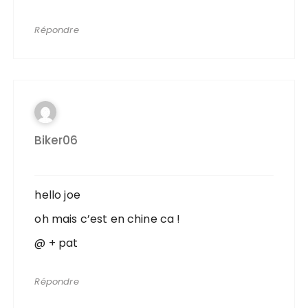
Répondre
Biker06
hello joe
oh mais c’est en chine ca !
@ + pat
Répondre