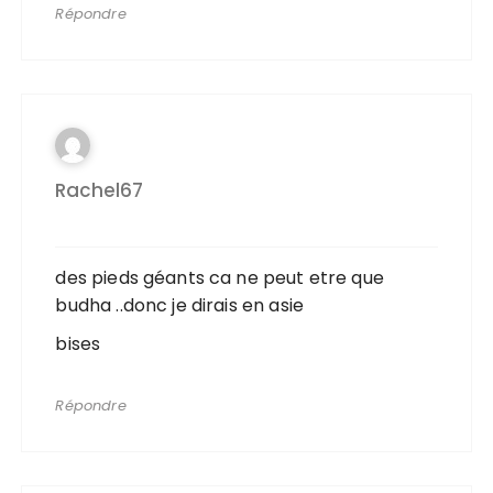
Répondre
Rachel67
des pieds géants ca ne peut etre que
budha ..donc je dirais en asie
bises
Répondre