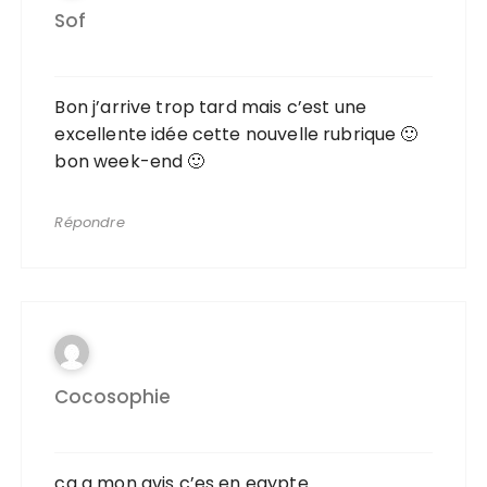
Sof
Bon j’arrive trop tard mais c’est une
excellente idée cette nouvelle rubrique 🙂
bon week-end 🙂
Répondre
Cocosophie
ca a mon avis c’es en egypte