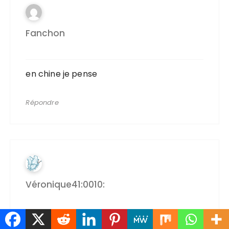
Fanchon
en chine je pense
Répondre
Véronique41:0010:
coucou