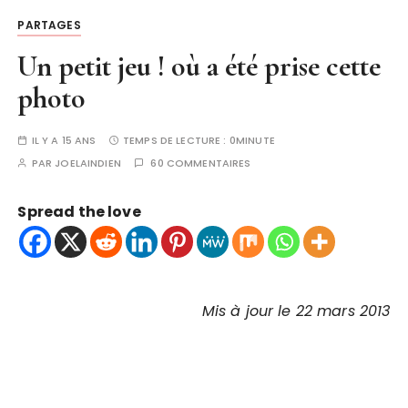
PARTAGES
Un petit jeu ! où a été prise cette
photo
IL Y A 15 ANS
TEMPS DE LECTURE :
0MINUTE
PAR
JOELAINDIEN
60 COMMENTAIRES
Spread the love
Mis à jour le 22 mars 2013