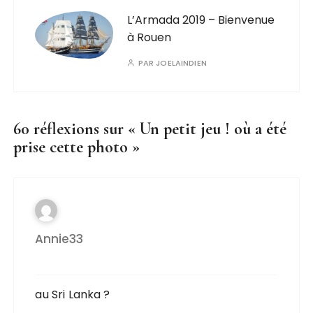
L’Armada 2019 – Bienvenue
à Rouen
PAR
JOELAINDIEN
60 réflexions sur «
Un petit jeu ! où a été
prise cette photo
»
Annie33
au Sri Lanka ?