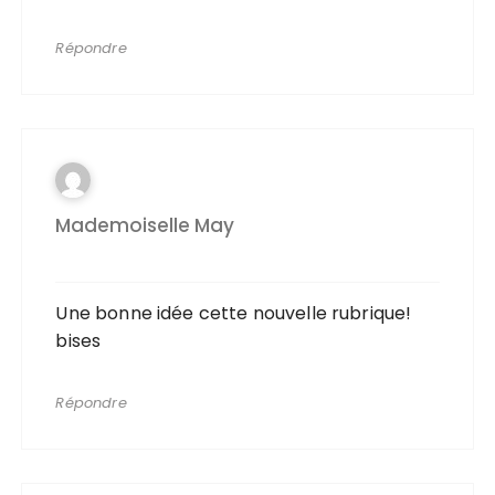
Répondre
Mademoiselle May
Une bonne idée cette nouvelle rubrique!
bises
Répondre