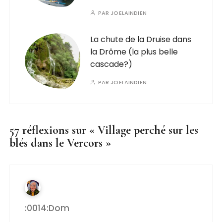
PAR
JOELAINDIEN
La chute de la Druise dans
la Drôme (la plus belle
cascade?)
PAR
JOELAINDIEN
57 réflexions sur «
Village perché sur les
blés dans le Vercors
»
:0014:dom