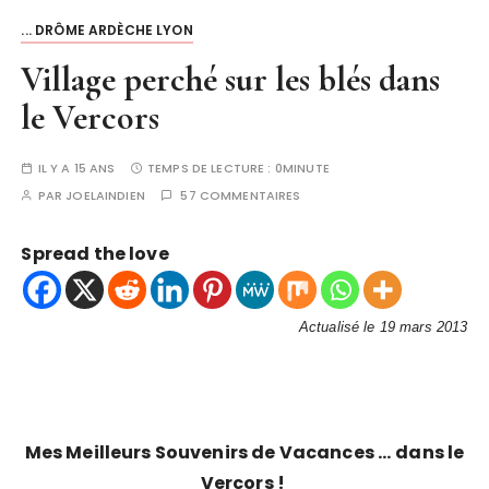
... DRÔME ARDÈCHE LYON
Village perché sur les blés dans
le Vercors
IL Y A 15 ANS
TEMPS DE LECTURE :
0MINUTE
PAR
JOELAINDIEN
57 COMMENTAIRES
Spread the love
Actualisé
le 19 mars 2013
Mes Meilleurs Souvenirs de Vacances …
dans le
Vercors !