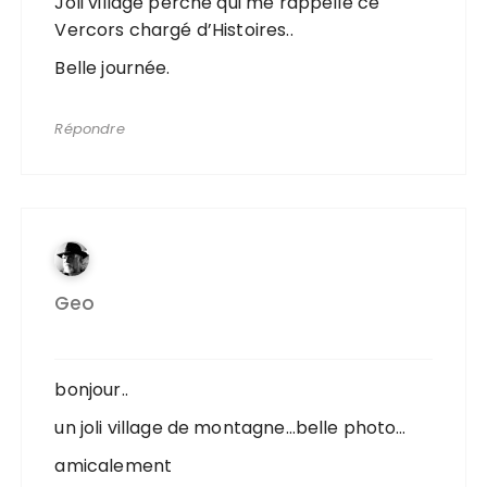
Joli village perché qui me rappelle ce
Vercors chargé d’Histoires..
Belle journée.
Répondre
Geo
bonjour..
un joli village de montagne…belle photo…
amicalement