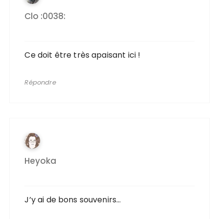
Clo :0038:
Ce doit être très apaisant ici !
Répondre
Heyoka
J’y ai de bons souvenirs…