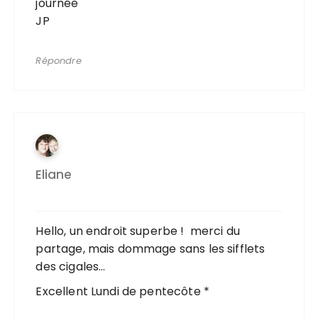
journée
JP
Répondre
Eliane
Hello, un endroit superbe ! merci du
partage, mais dommage sans les sifflets
des cigales…
Excellent Lundi de pentecôte *