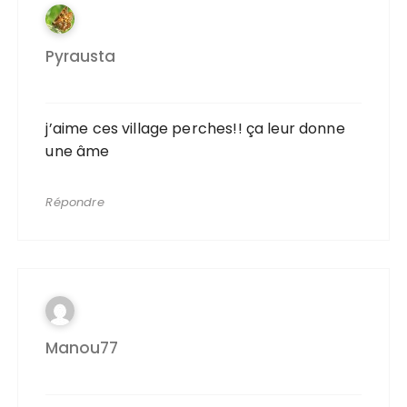
Pyrausta
j’aime ces village perches!! ça leur donne
une âme
Répondre
Manou77