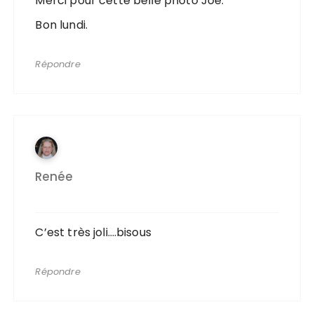
Merci pour cette belle photo Joe.
Bon lundi.
Répondre
Renée
C’est très joli….bisous
Répondre