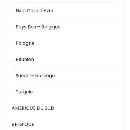
… Nice Côte d'Azur
… Pays Bas – Belgique
… Pologne
… Réunion
… Suède – Norvège
… Turquie
AMERIQUE DU SUD
BELGIQUE