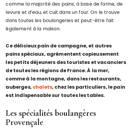
comme la majorité des pains, à base de farine, de
levure et d’eau, et cuit dans un four. On le trouve
dans toutes les boulangeries et peut-être fait
également à la maison.
Ce délicieux pain de campagne, et autres
pains spéciaux, agrémentent copieusement
les petits déjeuners des touristes et vacanciers
de toutes les régions de France.
À
la mer,
comme à la montagne, dans les restaurants,
auberges,
chalets
, chez les particuliers, le pain
est indispensable sur toutes les tables.
Les spécialités boulangères
Provençale