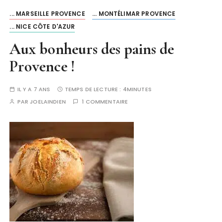
... MARSEILLE PROVENCE
... MONTÉLIMAR PROVENCE
... NICE CÔTE D'AZUR
Aux bonheurs des pains de
Provence !
IL Y A 7 ANS
TEMPS DE LECTURE :
4MINUTES
PAR
JOELAINDIEN
1 COMMENTAIRE