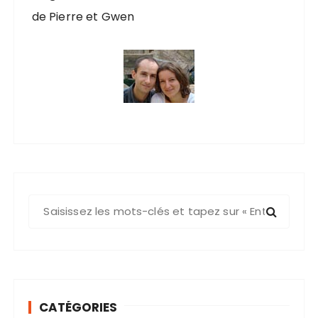
de Pierre et Gwen
R
e
c
h
e
r
CATÉGORIES
c