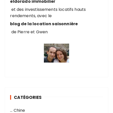
eldorado immobilier
r
et des investissements locatifs hauts
rendements, avec le
:
blog de la location saisonnière
de Pierre et Gwen
CATÉGORIES
… Chine