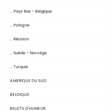
… Pays Bas – Belgique
… Pologne
… Réunion
… Suède – Norvège
… Turquie
AMERIQUE DU SUD
BELGIQUE
BILLETS D'HUMEUR