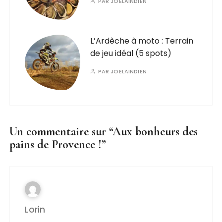
PAR
JOELAINDIEN
L’Ardèche à moto : Terrain
de jeu idéal (5 spots)
PAR
JOELAINDIEN
Un commentaire sur “
Aux bonheurs des
pains de Provence !
”
Lorin