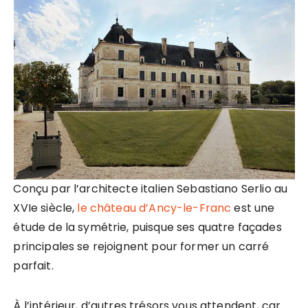
Conçu par l’architecte italien Sebastiano Serlio au
XVIe siècle,
le château d’Ancy-le-Franc
est une
étude de la symétrie, puisque ses quatre façades
principales se rejoignent pour former un carré
parfait.
À l’intérieur, d’autres trésors vous attendent, car