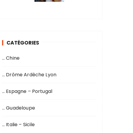
CATÉGORIES
… Chine
… Drôme Ardèche Lyon
… Espagne – Portugal
… Guadeloupe
… Italie – Sicile