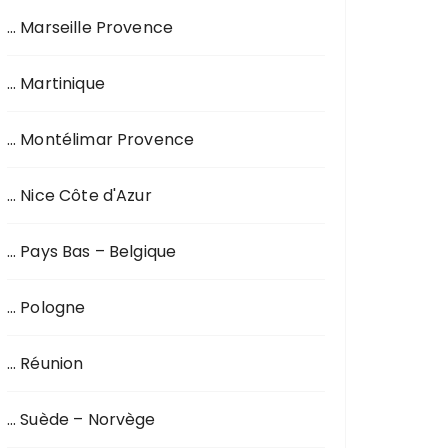
… Marseille Provence
… Martinique
… Montélimar Provence
… Nice Côte d'Azur
… Pays Bas – Belgique
… Pologne
… Réunion
… Suède – Norvège