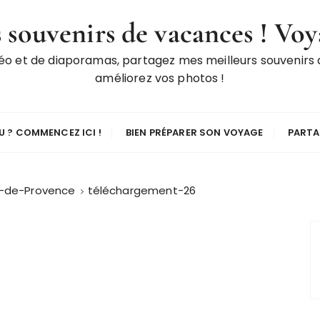
 souvenirs de vacances ! Voy
déo et de diaporamas, partagez mes meilleurs souvenirs
améliorez vos photos !
 ? COMMENCEZ ICI !
BIEN PRÉPARER SON VOYAGE
PARTA
on-de-Provence
téléchargement-26