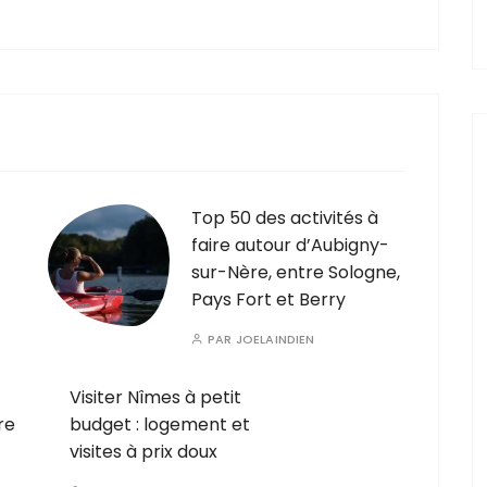
Top 50 des activités à
faire autour d’Aubigny-
sur-Nère, entre Sologne,
Pays Fort et Berry
PAR
JOELAINDIEN
Visiter Nîmes à petit
re
budget : logement et
visites à prix doux