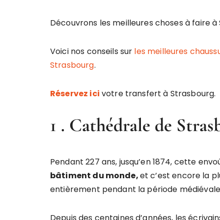
Découvrons les meilleures choses à faire à 
Voici nos conseils sur
les meilleures chaus
Strasbourg
.
Réservez ici
votre transfert à Strasbourg.
1 . Cathédrale de Stra
Pendant 227 ans, jusqu’en 1874, cette env
bâtiment du monde,
et c’est encore la pl
entièrement pendant la période médiévale
Depuis des centaines d’années, les écrivai