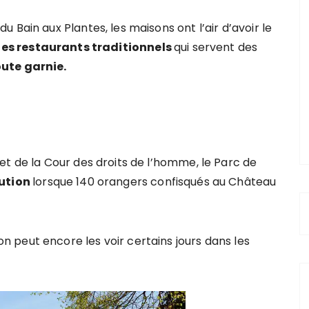
 Bain aux Plantes, les maisons ont l’air d’avoir le
es restaurants traditionnels
qui servent des
ute garnie.
et de la Cour des droits de l’homme, le Parc de
lution
lorsque 140 orangers confisqués au Château
 on peut encore les voir certains jours dans les