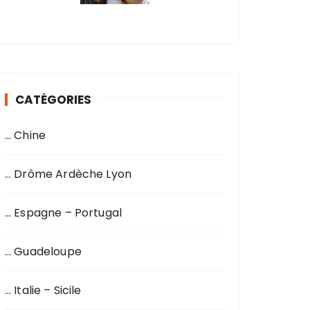
CATÉGORIES
… Chine
… Drôme Ardèche Lyon
… Espagne – Portugal
… Guadeloupe
… Italie – Sicile