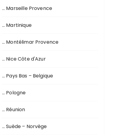
… Marseille Provence
… Martinique
… Montélimar Provence
… Nice Côte d'Azur
… Pays Bas – Belgique
… Pologne
… Réunion
… Suède – Norvège