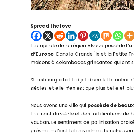
Spread the love
La capitale de la région Alsace possède
l’u
d’Europe
. Dans la Grande Île et la Petite 
maisons à colombages grinçantes qui ont 
Strasbourg a fait l’objet d’une lutte achar
siècles, et elle n’en est que plus belle et p
Nous avons une ville qui
possède de beaux 
tournant du siècle et des fortifications de
Vauban. Le sentiment de pollinisation croisée
présence d’institutions internationales c