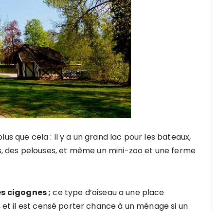
us que cela : Il y a un grand lac pour les bateaux,
 des pelouses, et même un mini-zoo et une ferme
s cigognes ;
ce type d’oiseau a une place
s, et il est censé porter chance à un ménage si un