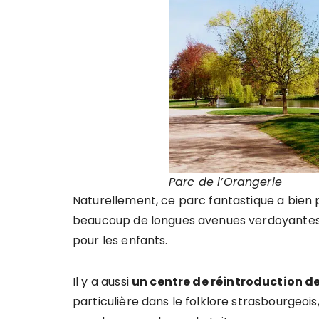
Parc de l’Orangerie
Naturellement, ce parc fantastique a bien pl
beaucoup de longues avenues verdoyantes,
pour les enfants.
Il y a aussi
un centre de réintroduction de
particulière dans le folklore strasbourgeoi