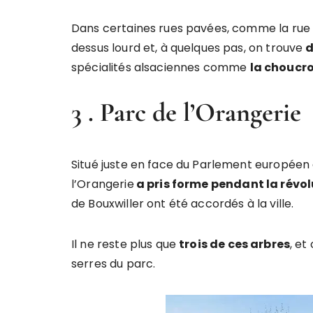
Dans certaines rues pavées, comme la rue du
dessus lourd et, à quelques pas, on trouve
d
spécialités alsaciennes comme
la choucro
3 . Parc de l’Orangerie
Situé juste en face du Parlement européen 
l’Orangerie
a pris forme pendant la révo
de Bouxwiller ont été accordés à la ville.
Il ne reste plus que
trois de ces arbres
, et
serres du parc.