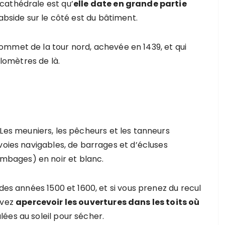
cathédrale est qu’
elle date en grande partie
’abside sur le côté est du bâtiment.
ommet de la tour nord, achevée en 1439, et qui
ilomètres de là.
 Les meuniers, les pêcheurs et les tanneurs
voies navigables, de barrages et d’écluses
bages) en noir et blanc.
des années 1500 et 1600, et si vous prenez du recul
uvez
apercevoir les ouvertures dans les toits où
lées au soleil pour sécher.