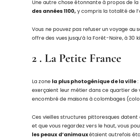
Une autre chose étonnante à propos de la 
des années 1100,
y compris la totalité de l
Vous ne pouvez pas refuser un voyage au s
offre des vues jusqu’à la Forêt-Noire, à 30 k
2 . La Petite France
La zone
la plus photogénique de la ville
:
exerçaient leur métier dans ce quartier de 
encombré de maisons à colombages (colom
Ces vieilles structures pittoresques datent 
et que vous regardez vers le haut, vous po
les peaux d’animaux
étaient autrefois éta