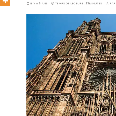
IL Y A 6 ANS
TEMPS DE LECTURE :
23MINUTES
PA