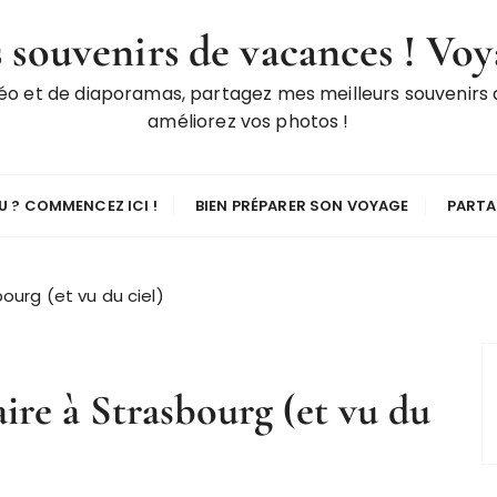
 souvenirs de vacances ! Voy
déo et de diaporamas, partagez mes meilleurs souvenirs
améliorez vos photos !
 ? COMMENCEZ ICI !
BIEN PRÉPARER SON VOYAGE
PARTA
ourg (et vu du ciel)
aire à Strasbourg (et vu du