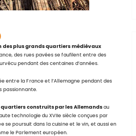
n des plus grands quartiers médiévaux
France, des rues pavées se faufilent entre des
survécu pendant des centaines d’années.
née entre la France et l’Allemagne pendant des
lus passionnante.
quartiers construits par les Allemands
au
 haute technologie du XVIIe siècle conçues par
 se poursuit dans la cuisine et le vin, et aussi en
omme le Parlement européen.