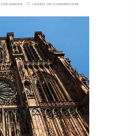
R
JOELAINDIEN
LAISSEZ UN COMMENTAIRE