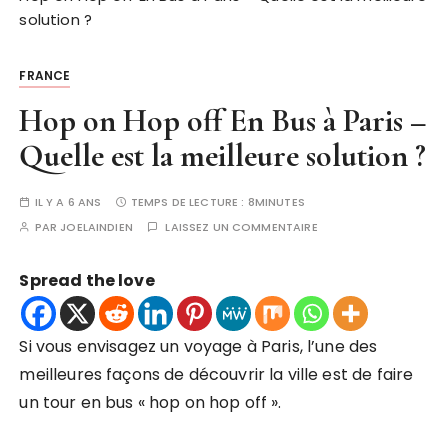
solution ?
FRANCE
Hop on Hop off En Bus à Paris –
Quelle est la meilleure solution ?
IL Y A 6 ANS
TEMPS DE LECTURE :
8MINUTES
PAR
JOELAINDIEN
LAISSEZ UN COMMENTAIRE
Spread the love
Si vous envisagez un voyage à Paris, l’une des
meilleures façons de découvrir la ville est de faire
un tour en bus « hop on hop off ».