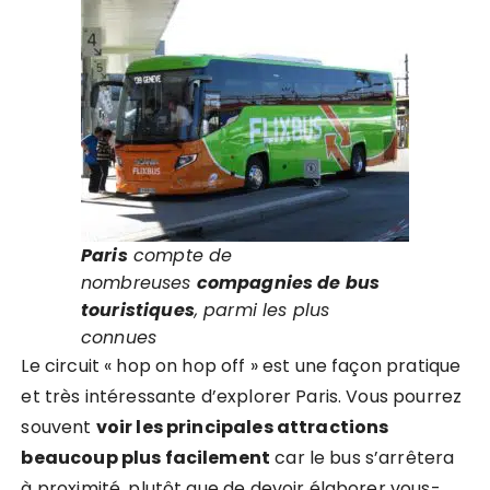
Paris
compte de
nombreuses
compagnies de bus
touristiques
, parmi les plus
connues
Le circuit « hop on hop off » est une façon pratique
et très intéressante d’explorer Paris. Vous pourrez
souvent
voir les principales attractions
beaucoup plus facilement
car le bus s’arrêtera
à proximité, plutôt que de devoir élaborer vous-